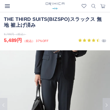
THE THIRD SUITS(BIZSPO)スラックス 無
地 裾上げ済み
8,789円 （税込）
5,489円
(
8
)
（税込） 37%OFF