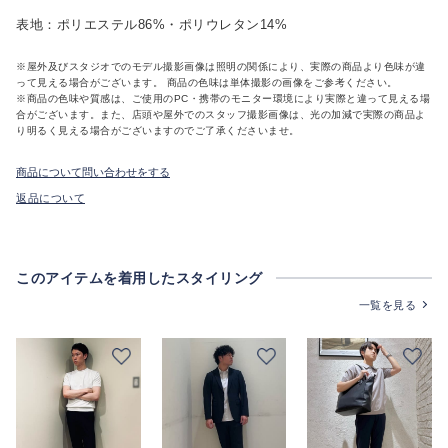
表地：ポリエステル86%・ポリウレタン14%
※屋外及びスタジオでのモデル撮影画像は照明の関係により、実際の商品より色味が違
って見える場合がございます。 商品の色味は単体撮影の画像をご参考ください。
※商品の色味や質感は、ご使用のPC・携帯のモニター環境により実際と違って見える場
合がございます。また、店頭や屋外でのスタッフ撮影画像は、光の加減で実際の商品よ
り明るく見える場合がございますのでご了承くださいませ。
商品について問い合わせをする
返品について
このアイテムを着用したスタイリング
一覧を見る