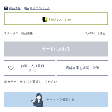
商品情報
サイズスペック
Find your size
ステータス：商品価格
5,489円 （税込）
カートに入れる
お気に入り登録
店舗在庫を確認・取置
(51人)
※カラー・サイズを選択してください
チャットで相談する