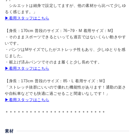
シルエットは細身で設定してますが、他の素材から比べて少しゆ
るく感じます。」
▶着用スタッフはこちら
【身長：170cm 普段のサイズ：76~79・M 着用サイズ：M】
・そのままスポーツできるといっても過言ではないくらい動きやす
いです。
・パンツはMサイズでしたがストレッチ性もあり、少しゆとりを感
じました。
・裾上げ済みパンツでそのまま履くと少し長めです。
▶着用スタッフはこちら
【身長：173cm 普段のサイズ：85・L 着用サイズ：M】
「ストレッチ抜群にいいので優れた機能性があります！通勤の楽さ
や自転車などでも快適に過ごせること間違いなしです！」
▶着用スタッフはこちら
＊＊＊＊＊＊＊＊＊＊＊＊＊＊＊＊＊＊＊＊＊＊＊＊＊
素材