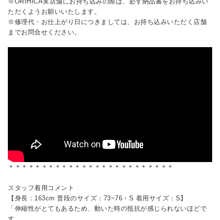
※ORIHICA実店舗にお持ち込みの際は、必ず納品書をお持ち込みい
ただくようお願いいたします。
※修理代・お仕上がり日につきましては、お持ち込みいただく店舗
までお問合せください。
＊＊＊＊＊＊＊＊＊＊＊＊＊＊＊＊＊＊＊＊＊＊＊＊＊
スタッフ着用コメント
【身長：163cm 普段のサイズ：73~76・S 着用サイズ：S】
「伸縮性がとてもあるため、動いた時の抵抗が感じられないほどで
す。