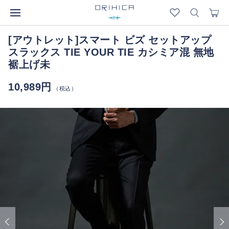
[アウトレット]スマート ビズ セットアップ
スラックス TIE YOUR TIE カシミア混 無地
裾上げ未
10,989円
（税込）