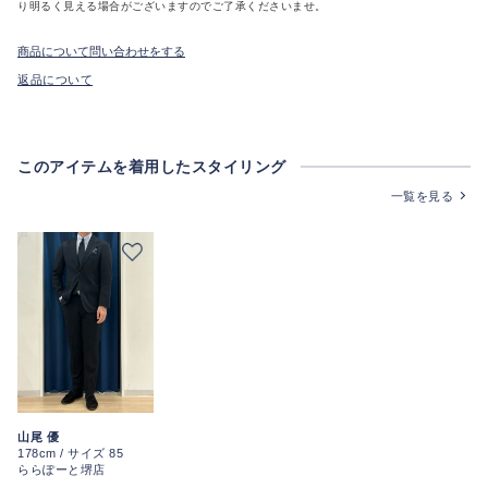
り明るく見える場合がございますのでご了承くださいませ。
商品について問い合わせをする
返品について
このアイテムを着用したスタイリング
一覧を見る
山尾 優
178cm / サイズ 85
ららぽーと堺店