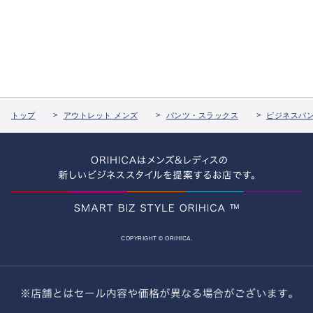
トップ
アウトレット メンズ
パンツ・スラックス
ビジネスパ
COPYRIGHT © ORIHICA.