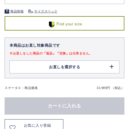
商品情報
サイズスペック
Find your size
本商品はお直し対象商品です
※お直しをした商品の『返品』『交換』は出来ません。
お直しを選択する
ステータス：商品価格
10,989円 （税込）
カートに入れる
お気に入り登録