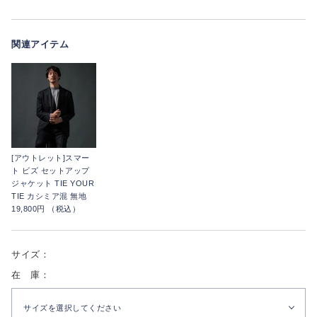
関連アイテム
[アウトレット]スマー
ト ビズ セットアップ
ジャケット TIE YOUR
TIE カシミア混 無地
19,800円 （税込）
サイズ：
在 庫：
サイズを選択してください