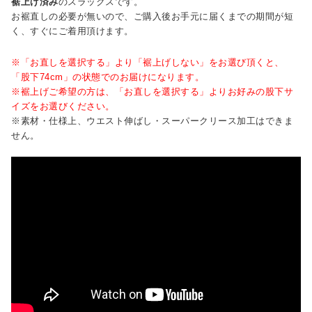
裾上げ済み
のスラックスです。
お裾直しの必要が無いので、ご購入後お手元に届くまでの期間が短
く、すぐにご着用頂けます。
※「お直しを選択する」より「裾上げしない」をお選び頂くと、
「股下74cm」の状態でのお届けになります。
※裾上げご希望の方は、「お直しを選択する」よりお好みの股下サ
イズをお選びください。
※素材・仕様上、ウエスト伸ばし・スーパークリース加工はできま
せん。