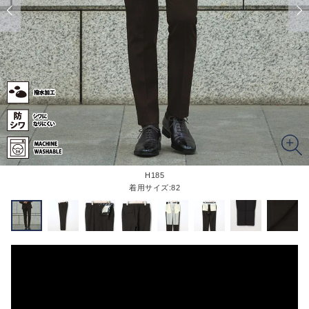
H185
着用サイズ:82