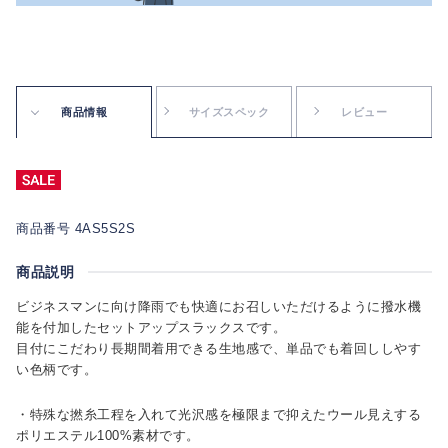
商品情報
サイズスペック
レビュー
商品番号 4AS5S2S
商品説明
ビジネスマンに向け降雨でも快適にお召しいただけるように撥水機
能を付加したセットアップスラックスです。
目付にこだわり長期間着用できる生地感で、単品でも着回ししやす
い色柄です。
・特殊な撚糸工程を入れて光沢感を極限まで抑えたウール見えする
ポリエステル100%素材です。