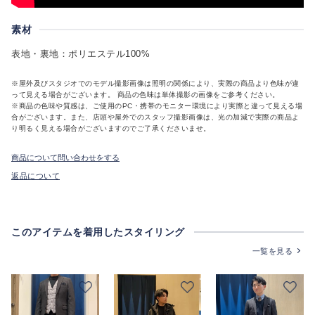
素材
表地・裏地：ポリエステル100%
※屋外及びスタジオでのモデル撮影画像は照明の関係により、実際の商品より色味が違
って見える場合がございます。 商品の色味は単体撮影の画像をご参考ください。
※商品の色味や質感は、ご使用のPC・携帯のモニター環境により実際と違って見える場
合がございます。また、店頭や屋外でのスタッフ撮影画像は、光の加減で実際の商品よ
り明るく見える場合がございますのでご了承くださいませ。
商品について問い合わせをする
返品について
このアイテムを着用したスタイリング
一覧を見る