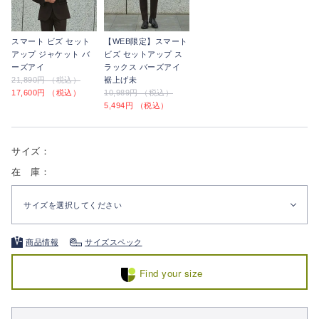
スマート ビズ セット
【WEB限定】スマート
アップ ジャケット バ
ビズ セットアップ ス
ーズアイ
ラックス バーズアイ
21,890円 （税込）
裾上げ未
17,600円 （税込）
10,989円 （税込）
5,494円 （税込）
サイズ：
在 庫：
サイズを選択してください
商品情報
サイズスペック
Find your size