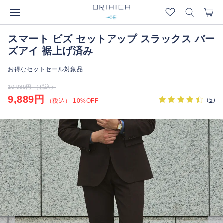
スマート ビズ セットアップ スラックス バー
ズアイ 裾上げ済み
お得なセットセール対象品
10,989円 （税込）
9,889円
(
5
)
（税込） 10%OFF