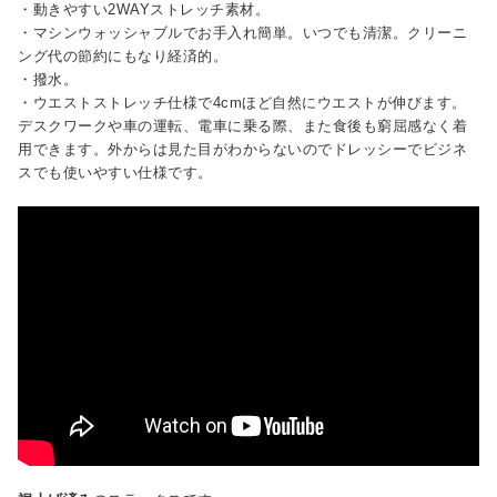
・動きやすい2WAYストレッチ素材。
・マシンウォッシャブルでお手入れ簡単。いつでも清潔。クリーニ
ング代の節約にもなり経済的。
・撥水。
・ウエストストレッチ仕様で4cmほど自然にウエストが伸びます。
デスクワークや車の運転、電車に乗る際、また食後も窮屈感なく着
用できます。外からは見た目がわからないのでドレッシーでビジネ
スでも使いやすい仕様です。