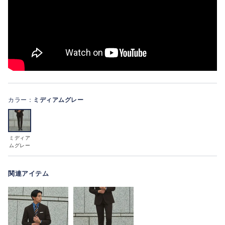
カラー：
ミディアムグレー
ミディア
ムグレー
関連アイテム