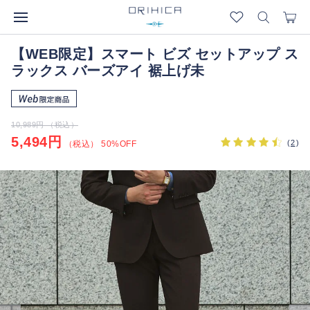
【WEB限定】スマート ビズ セットアップ ス
ラックス バーズアイ 裾上げ未
10,989円 （税込）
5,494円
(
2
)
（税込） 50%OFF