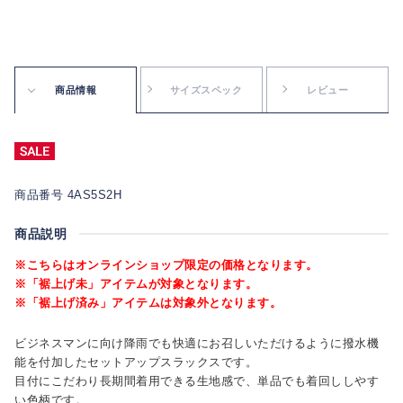
商品情報
サイズスペック
レビュー
商品番号 4AS5S2H
商品説明
※こちらはオンラインショップ限定の価格となります。
※「裾上げ未」アイテムが対象となります。
※「裾上げ済み」アイテムは対象外となります。
ビジネスマンに向け降雨でも快適にお召しいただけるように撥水機
能を付加したセットアップスラックスです。
目付にこだわり長期間着用できる生地感で、単品でも着回ししやす
い色柄です。