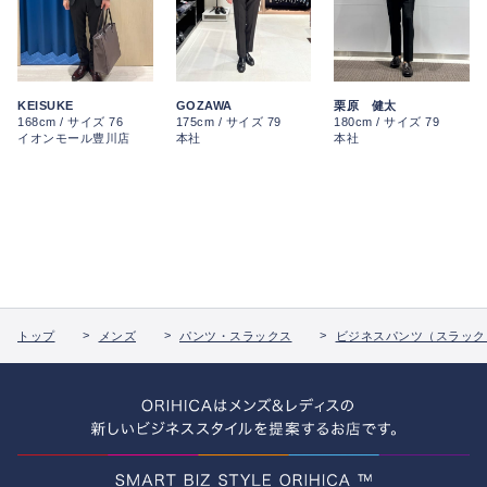
栗原 健太
KEISUKE
GOZAWA
180cm / サイズ 79
168cm / サイズ 76
175cm / サイズ 79
本社
イオンモール豊川店
本社
トップ
メンズ
パンツ・スラックス
ビジネスパンツ（スラック