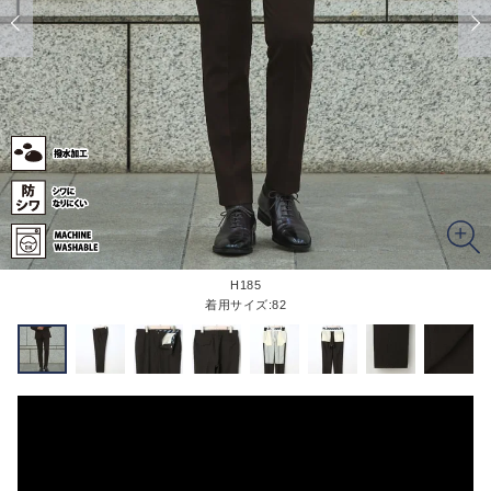
H185
着用サイズ:82