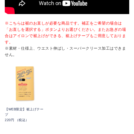
※こちらは裾のお直しが必要な商品です。補正をご希望の場合は
「お直しを選択する」ボタンよりお選びください。またお急ぎの場
合はアイロンで裾上げができる、裾上げテープもご用意しておりま
す。
※素材・仕様上、ウエスト伸ばし・スーパークリース加工はできま
せん。
【WEB限定】裾上げテー
プ
220円 （税込）