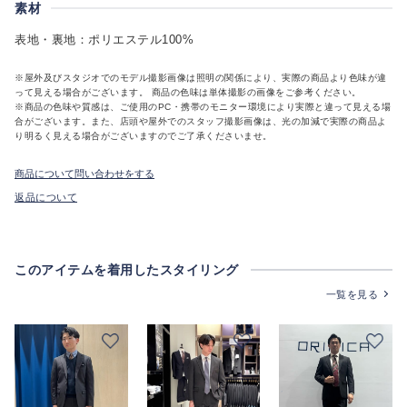
素材
表地・裏地：ポリエステル100%
※屋外及びスタジオでのモデル撮影画像は照明の関係により、実際の商品より色味が違
って見える場合がございます。 商品の色味は単体撮影の画像をご参考ください。
※商品の色味や質感は、ご使用のPC・携帯のモニター環境により実際と違って見える場
合がございます。また、店頭や屋外でのスタッフ撮影画像は、光の加減で実際の商品よ
り明るく見える場合がございますのでご了承くださいませ。
商品について問い合わせをする
返品について
このアイテムを着用したスタイリング
一覧を見る