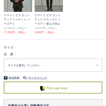
スマート ビズ セット
スマート ビズ セット
アップ ジャケット バ
アップ スラックス バ
ーズアイ
ーズアイ 裾上げ済み
21,890円 （税込）
10,989円 （税込）
17,600円 （税込）
9,889円 （税込）
サイズ：
在 庫：
サイズを選択してください
商品情報
サイズスペック
Find your size
本商品はお直し対象商品です