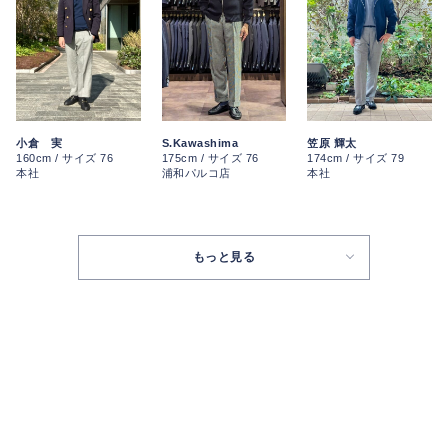
S.Kawashima
小倉 実
笠原 輝太
175cm / サイズ 76
160cm / サイズ 76
174cm / サイズ 79
浦和パルコ店
本社
本社
もっと見る