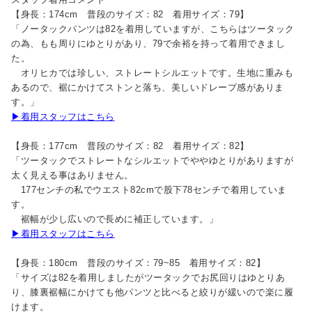
【身長：174cm 普段のサイズ：82 着用サイズ：79】
「ノータックパンツは82を着用していますが、こちらはツータック
の為、もも周りにゆとりがあり、79で余裕を持って着用できまし
た。
オリヒカでは珍しい、ストレートシルエットです。生地に重みも
あるので、裾にかけてストンと落ち、美しいドレープ感がありま
す。」
▶着用スタッフはこちら
【身長：177cm 普段のサイズ：82 着用サイズ：82】
「ツータックでストレートなシルエットでややゆとりがありますが
太く見える事はありません。
177センチの私でウエスト82cmで股下78センチで着用していま
す。
裾幅が少し広いので長めに補正しています。」
▶着用スタッフはこちら
【身長：180cm 普段のサイズ：79~85 着用サイズ：82】
「サイズは82を着用しましたがツータックでお尻回りはゆとりあ
り、膝裏裾幅にかけても他パンツと比べると絞りが緩いので楽に履
けます。