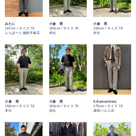
みたに
小倉 実
小倉 実
167cm / サイズ 76
160cm / サイズ 76
160cm / サイズ 76
ららぽーと湘南平塚店
本社
本社
小倉 実
S.Kawashima
小倉 実
160cm / サイズ 76
175cm / サイズ 76
160cm / サイズ 76
本社
浦和パルコ店
本社