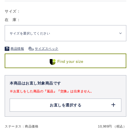
サイズ：
在 庫：
サイズを選択してください
商品情報
サイズスペック
Find your size
本商品はお直し対象商品です
※お直しをした商品の『返品』『交換』は出来ません。
お直しを選択する
ステータス：商品価格
10,989円 （税込）