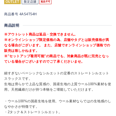
返品不可
商品番号 4AS4T54H
商品説明
※アウトレット商品は返品・交換できません。
※オンラインショップ限定価格の為、店舗やタグとは販売価格が異
なる場合がございます。 また、店舗でオンラインショップ価格での
販売は致しかねます。
※"セットアップ着用可能"の商品でも、対象商品が既に完売となっ
ている場合がございますのでご了承くださいませ。
細すぎないベーシックなシルエットの定番のストレートシルエット
スラックスです。
生地は滑らかで上品な質感の、国産生地の上質ウール100%素材を使
用。天然繊維だけが持つ本物をご堪能していただけます。
・ウール100%の国産生地を使用。ウール素材ならではの生地感のし
なやかさが特徴です。
・2タック＆ストレートシルエット。