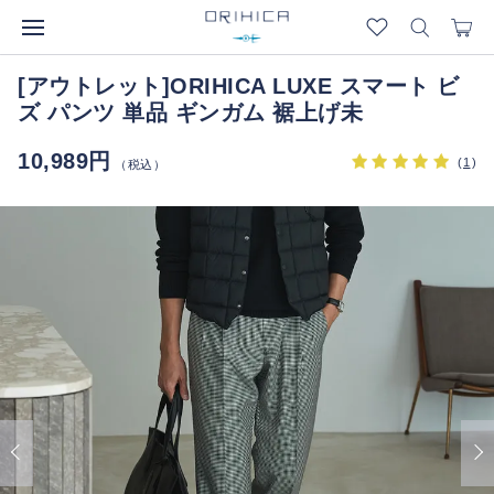
[アウトレット]ORIHICA LUXE スマート ビ
ズ パンツ 単品 ギンガム 裾上げ未
10,989円
(
1
)
（税込）