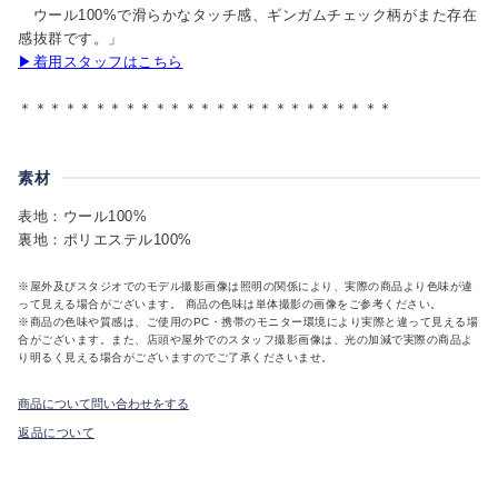
ウール100%で滑らかなタッチ感、ギンガムチェック柄がまた存在
感抜群です。」
▶着用スタッフはこちら
＊＊＊＊＊＊＊＊＊＊＊＊＊＊＊＊＊＊＊＊＊＊＊＊＊
素材
表地：ウール100%
裏地：ポリエステル100%
※屋外及びスタジオでのモデル撮影画像は照明の関係により、実際の商品より色味が違
って見える場合がございます。 商品の色味は単体撮影の画像をご参考ください。
※商品の色味や質感は、ご使用のPC・携帯のモニター環境により実際と違って見える場
合がございます。また、店頭や屋外でのスタッフ撮影画像は、光の加減で実際の商品よ
り明るく見える場合がございますのでご了承くださいませ。
商品について問い合わせをする
返品について