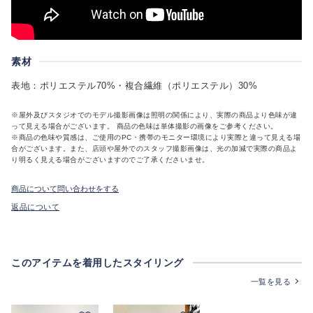
素材
表地：ポリエステル70%・複合繊維（ポリエステル）30%
※屋外及びスタジオでのモデル撮影画像は照明の関係により、実際の商品より色味が違
って見える場合がございます。 商品の色味は単体撮影の画像をご参考ください。
※商品の色味や質感は、ご使用のPC・携帯のモニター環境により実際と違って見える場
合がございます。また、店頭や屋外でのスタッフ撮影画像は、光の加減で実際の商品よ
り明るく見える場合がございますのでご了承くださいませ。
商品について問い合わせをする
返品について
このアイテムを着用したスタイリング
一覧を見る