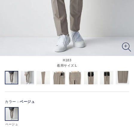
H183
着用サイズ:L
カラー：
ベージュ
ベージュ