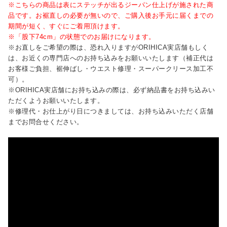
※こちらの商品は表にステッチが出るジーパン仕上げが施された商
品です。お裾直しの必要が無いので、ご購入後お手元に届くまでの
期間が短く、すぐにご着用頂けます。
※「股下74cm」の状態でのお届けになります。
※お直しをご希望の際は、恐れ入りますがORIHICA実店舗もしく
は、お近くの専門店へのお持ち込みをお願いいたします（補正代は
お客様ご負担、裾伸ばし・ウエスト修理・スーパークリース加工不
可）。
※ORIHICA実店舗にお持ち込みの際は、必ず納品書をお持ち込みい
ただくようお願いいたします。
※修理代・お仕上がり日につきましては、お持ち込みいただく店舗
までお問合せください。