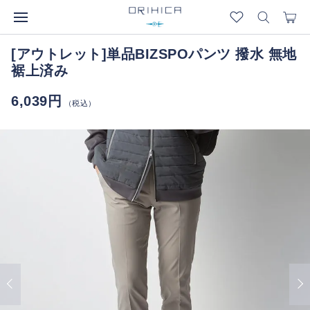
[アウトレット]単品BIZSPOパンツ 撥水 無地
裾上済み
6,039円
（税込）