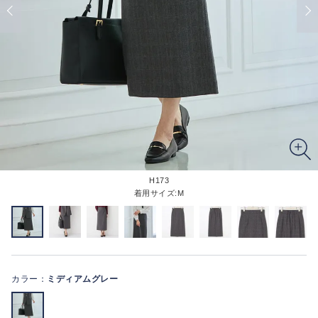
H173
着用サイズ:M
カラー：
ミディアムグレー