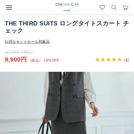
THE THIRD SUITS ロングタイトスカート チ
ェック
お得なセットセール対象品
12,100円 （税込）
9,900円
(
4
)
（税込） 18%OFF