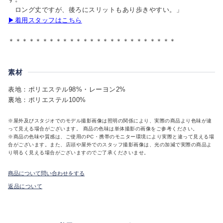
ロング丈ですが、後ろにスリットもあり歩きやすい。」
▶着用スタッフはこちら
＊＊＊＊＊＊＊＊＊＊＊＊＊＊＊＊＊＊＊＊＊＊＊＊＊
素材
表地：ポリエステル98%・レーヨン2%
裏地：ポリエステル100%
※屋外及びスタジオでのモデル撮影画像は照明の関係により、実際の商品より色味が違
って見える場合がございます。 商品の色味は単体撮影の画像をご参考ください。
※商品の色味や質感は、ご使用のPC・携帯のモニター環境により実際と違って見える場
合がございます。また、店頭や屋外でのスタッフ撮影画像は、光の加減で実際の商品よ
り明るく見える場合がございますのでご了承くださいませ。
商品について問い合わせをする
返品について