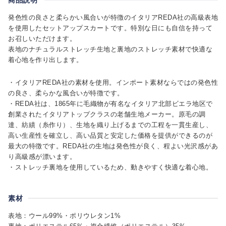
発色性の良さと柔らかい風合いが特徴のイタリアREDA社の高級表地
を使用したセットアップスカートです。特別な日にも自信を持って
お召しいただけます。
表地のナチュラルストレッチ生地と裏地のストレッチ素材で快適な
着心地を作り出します。
・イタリアREDA社の素材を使用。インポート素材ならではの発色性
の良さ、柔らかな風合いが特徴です。
・REDA社は、1865年に毛織物が有名なイタリア北部ビエラ地区で
創業されたイタリアトップクラスの老舗生地メーカー。原毛の調
達、紡績（糸作り）、生地を織り上げるまでの工程を一貫生産し、
高い生産性を確立し、高い品質と安定した価格を提供ができるのが
最大の特徴です。REDA社の生地は発色性が良く、程よい光沢感があ
り高級感が漂います。
・ストレッチ裏地を使用しているため、動きやすく快適な着心地。
素材
表地：ウール99%・ポリウレタン1%