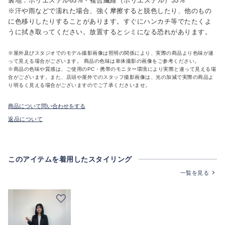
裏地：ポリエステル65%・複合繊維（ポリエステル）35%
※汗や雨などで濡れた場合、強く摩擦すると脱色したり、他のもの
に色移りしたりすることがあります。すぐにハンカチ等でたたくよ
うに拭き取ってください。放置するとシミになる恐れがあります。
※屋外及びスタジオでのモデル撮影画像は照明の関係により、実際の商品より色味が違
って見える場合がございます。 商品の色味は単体撮影の画像をご参考ください。
※商品の色味や質感は、ご使用のPC・携帯のモニター環境により実際と違って見える場
合がございます。また、店頭や屋外でのスタッフ撮影画像は、光の加減で実際の商品よ
り明るく見える場合がございますのでご了承くださいませ。
商品について問い合わせをする
返品について
このアイテムを着用したスタイリング
一覧を見る