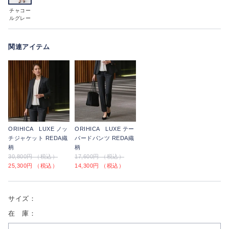
チャコー
ルグレー
関連アイテム
ORIHICA LUXE ノッ
ORIHICA LUXE テー
チジャケット REDA織
パードパンツ REDA織
柄
柄
30,800円 （税込）
17,600円 （税込）
25,300円 （税込）
14,300円 （税込）
サイズ：
在 庫：