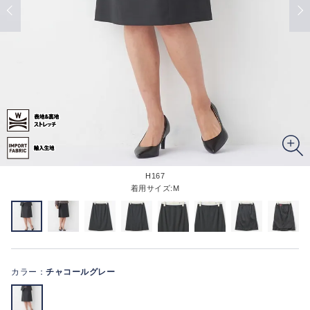
H167
着用サイズ:M
カラー：
チャコールグレー