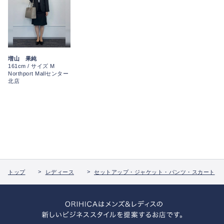
増山 果純
161cm / サイズ M
Northport Mallセンター
北店
トップ
レディース
セットアップ・ジャケット・パンツ・スカート