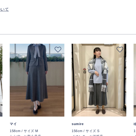
ついて
マイ
sumire
1
158cm / サイズ M
156cm / サイズ S