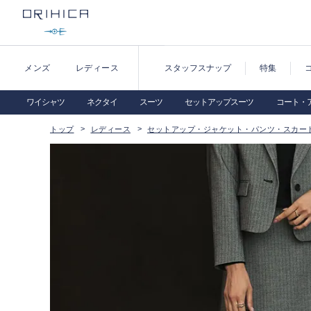
メンズ
レディース
スタッフスナップ
特集
ワイシャツ
ネクタイ
スーツ
セットアップスーツ
コート・
トップ
レディース
セットアップ・ジャケット・パンツ・スカー