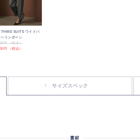
 THIRD SUITS ワイドパ
 ヘリンボーン
,300円 （税込）
,100円 （税込）
サイズスペック
素材