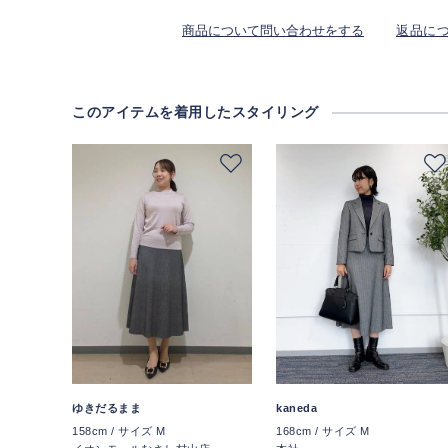
商品について問い合わせをする
返品に
このアイテムを着用したスタイリング
ゆきだるまま
kaneda
158cm / サイズ M
168cm / サイズ M