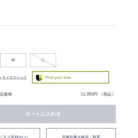
M
L
Find your size
サイズスペック
品価格
11,000円 （税込）
カートに入れる
に入り登録
店舗在庫を確認・取置
(62人)