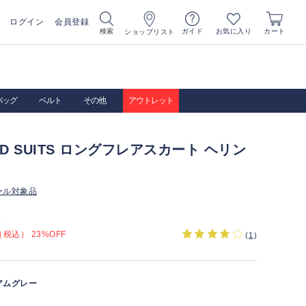
ログイン
会員登録
お気に入り
検索
ガイド
カート
ショップリスト
バッグ
ベルト
その他
アウトレット
IRD SUITS ロングフレアスカート ヘリン
ール対象品
）
税込） 23%OFF
(
1
)
アムグレー