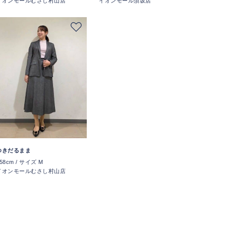
イオンモールむさし村山店
イオンモール須坂店
ゆきだるまま
58cm / サイズ M
イオンモールむさし村山店