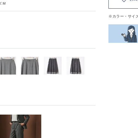
:M
※カラー・サイ