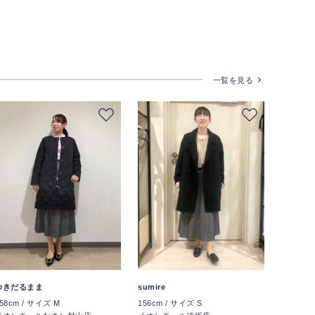
一覧を見る
ゆきだるまま
sumire
58cm / サイズ M
156cm / サイズ S