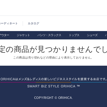
コーディネート
カタログ
アウター
ジャケット
パンツ・スラックス
トップス
シューズ
定の商品が見つかりませんで
この商品は売り切れなどの理由により表示しておりません。
COPYRIGHT © ORIHICA.