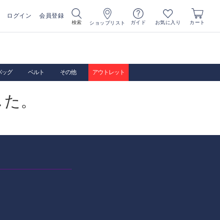
ログイン
会員登録
お気に入り
検索
ガイド
カート
ショップリスト
バッグ
ベルト
その他
アウトレット
した。