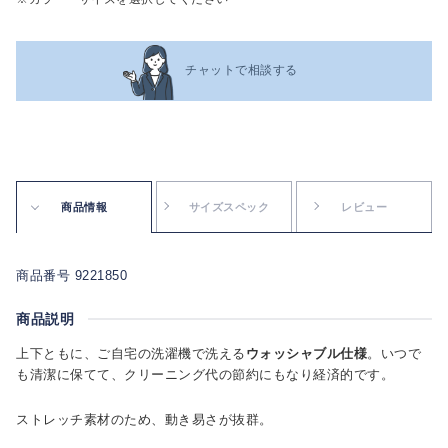
チャットで相談する
商品情報
サイズスペック
レビュー
商品番号 9221850
商品説明
上下ともに、ご自宅の洗濯機で洗える
ウォッシャブル仕様
。いつで
も清潔に保てて、クリーニング代の節約にもなり経済的です。
ストレッチ素材のため、動き易さが抜群。