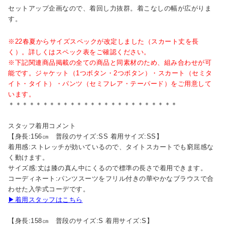
セットアップ企画なので、着回し力抜群。着こなしの幅が広がりま
す。
※22春夏からサイズスペックが改定しました（スカート丈を長
く）。詳しくはスペック表をご確認ください。
※下記関連商品掲載の全ての商品と同素材のため、組み合わせが可
能です。ジャケット（1つボタン・2つボタン）・スカート（セミタ
イト・タイト）・パンツ（セミフレア・テーパード）をご用意して
います。
＊＊＊＊＊＊＊＊＊＊＊＊＊＊＊＊＊＊＊＊＊＊＊＊＊
スタッフ着用コメント
【身長:156㎝ 普段のサイズ:SS 着用サイズ:SS】
着用感:ストレッチが効いているので、タイトスカートでも窮屈感な
く動けます。
サイズ感:丈は膝の真ん中にくるので標準の長さで着用できます。
コーディネート:パンツスーツをフリル付きの華やかなブラウスで合
わせた入学式コーデです。
▶着用スタッフはこちら
【身長:158㎝ 普段のサイズ:S 着用サイズ:S】