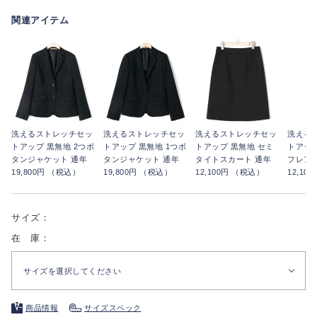
関連アイテム
洗えるストレッチセッ
洗えるストレッチセッ
洗えるストレッチセッ
洗える
トアップ 黒無地 2つボ
トアップ 黒無地 1つボ
トアップ 黒無地 セミ
トアップ
タンジャケット 通年
タンジャケット 通年
タイトスカート 通年
フレア
19,800円 （税込）
19,800円 （税込）
12,100円 （税込）
12,10
サイズ：
在 庫：
サイズを選択してください
商品情報
サイズスペック