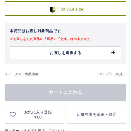
Find your size
本商品はお直し対象商品です
※お直しをした商品の『返品』『交換』は出来ません。
お直しを選択する
ステータス：商品価格
12,100円 （税込）
カートに入れる
お気に入り登録
店舗在庫を確認・取置
(83人)
※カラー・サイズを選択してください