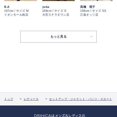
B.A
yuka
髙橋 萌子
167cm / サイズ M
158cm / サイズ S
158cm / サイズ SS
イオンモール柏店
大宮ステラタウン店
江坂オッツ店
もっと見る
トップ
レディース
セットアップ・ジャケット・パンツ・スカート