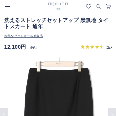
洗えるストレッチセットアップ 黒無地 タイ
トスカート 通年
お得なセットセール対象品
12,100円
(
37
)
（税込）