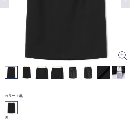
カラー：
黒
黒