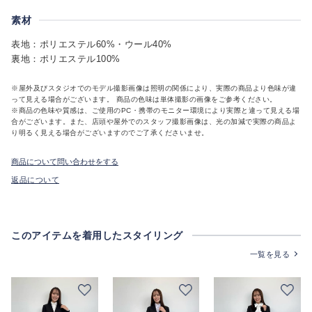
素材
表地：ポリエステル60%・ウール40%
裏地：ポリエステル100%
※屋外及びスタジオでのモデル撮影画像は照明の関係により、実際の商品より色味が違
って見える場合がございます。 商品の色味は単体撮影の画像をご参考ください。
※商品の色味や質感は、ご使用のPC・携帯のモニター環境により実際と違って見える場
合がございます。また、店頭や屋外でのスタッフ撮影画像は、光の加減で実際の商品よ
り明るく見える場合がございますのでご了承くださいませ。
商品について問い合わせをする
返品について
このアイテムを着用したスタイリング
一覧を見る