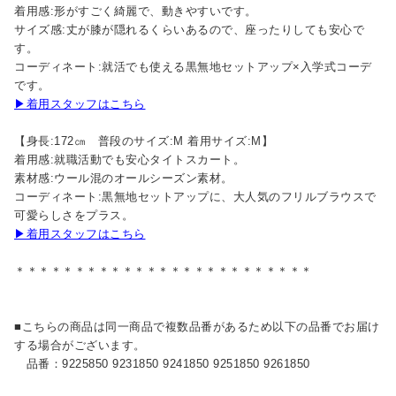
着用感:形がすごく綺麗で、動きやすいです。
サイズ感:丈が膝が隠れるくらいあるので、座ったりしても安心で
す。
コーディネート:就活でも使える黒無地セットアップ×入学式コーデ
です。
▶着用スタッフはこちら
【身長:172㎝ 普段のサイズ:M 着用サイズ:M】
着用感:就職活動でも安心タイトスカート。
素材感:ウール混のオールシーズン素材。
コーディネート:黒無地セットアップに、大人気のフリルブラウスで
可愛らしさをプラス。
▶着用スタッフはこちら
＊＊＊＊＊＊＊＊＊＊＊＊＊＊＊＊＊＊＊＊＊＊＊＊＊
■こちらの商品は同一商品で複数品番があるため以下の品番でお届け
する場合がございます。
品番：9225850 9231850 9241850 9251850 9261850