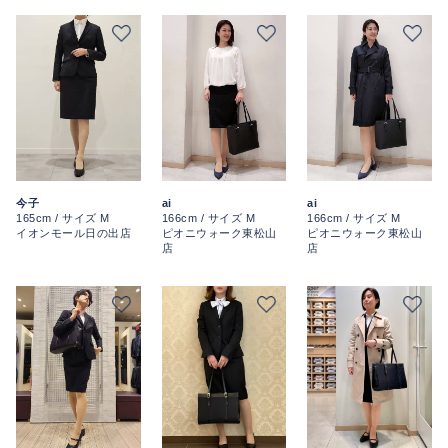
今子
ai
ai
165cm / サイズ M
166cm / サイズ M
166cm / サイズ M
イオンモール日の出店
ピオニウォーク東松山
ピオニウォーク東松山
店
店