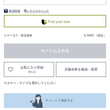
商品情報
サイズスペック
Find your size
ステータス：商品価格
8,789円 （税込）
カートに入れる
お気に入り登録
店舗在庫を確認・取置
(51人)
※カラー・サイズを選択してください
チャットで相談する