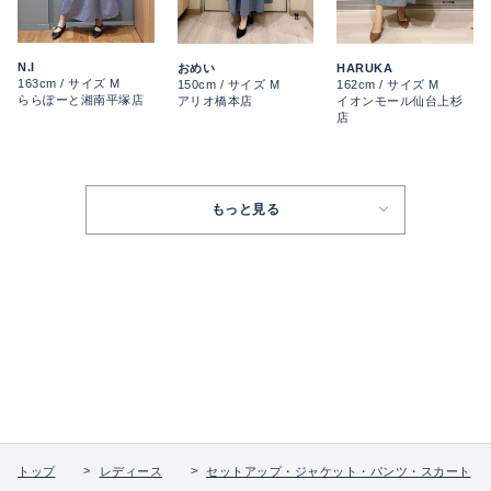
N.I
おめい
HARUKA
163cm / サイズ M
150cm / サイズ M
162cm / サイズ M
ららぽーと湘南平塚店
アリオ橋本店
イオンモール仙台上杉
店
もっと見る
トップ
レディース
セットアップ・ジャケット・パンツ・スカート