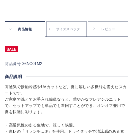
商品情報
サイズスペック
レビュー
商品番号 36NC01M2
商品説明
高通気で接触冷感やUVカットなど、夏に嬉しい多機能を備えたスカ
ートです。
ご家庭で洗えてお手入れ簡単なうえ、華やかなフレアシルエット
で、セットアップでも単品でも着回すことができ、オンオフ兼用で
夏を快適に彩ります。
・高通気性のある生地で、涼しく快適。
・東レの「リランチェ®」を使用。ドライタッチで清涼感のある素