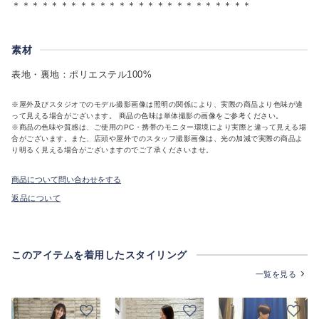
＊＊＊＊＊＊＊＊＊＊＊＊＊＊＊＊＊＊＊＊＊＊＊＊＊
素材
表地・裏地：ポリエステル100%
※屋外及びスタジオでのモデル撮影画像は照明の関係により、実際の商品より色味が違
って見える場合がございます。 商品の色味は単体撮影の画像をご参考ください。
※商品の色味や質感は、ご使用のPC・携帯のモニター環境により実際と違って見える場
合がございます。また、店頭や屋外でのスタッフ撮影画像は、光の加減で実際の商品よ
り明るく見える場合がございますのでご了承くださいませ。
商品について問い合わせをする
返品について
このアイテムを着用したスタイリング
一覧を見る