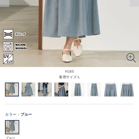
H165
着用サイズ:L
カラー：
ブルー
ブルー