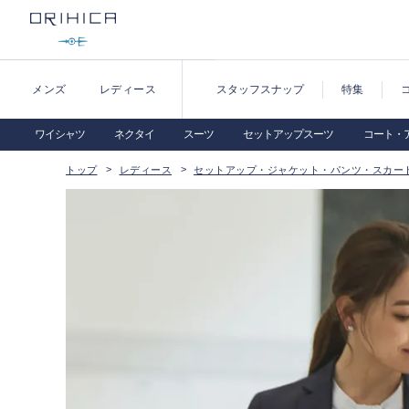
メンズ
レディース
スタッフスナップ
特集
ワイシャツ
ネクタイ
スーツ
セットアップスーツ
コート・
トップ
レディース
セットアップ・ジャケット・パンツ・スカー