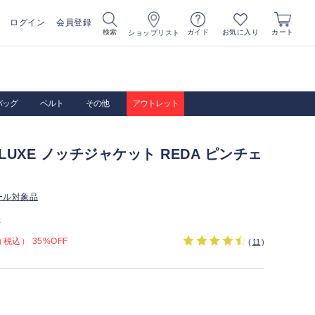
ログイン
会員登録
お気に入り
検索
ガイド
カート
ショップリスト
バッグ
ベルト
その他
アウトレット
A LUXE ノッチジャケット REDA ピンチェ
ール対象品
）
税込） 35%OFF
(
11
)