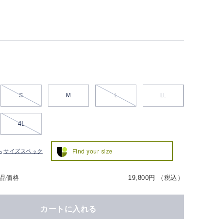
S
M
L
LL
4L
Find your size
サイズスペック
品価格
19,800円 （税込）
カートに入れる