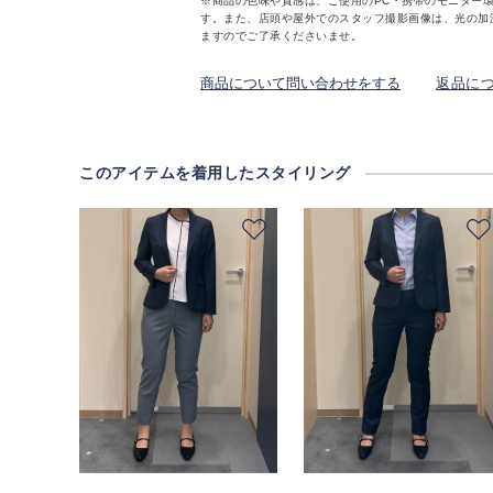
※商品の色味や質感は、ご使用のPC・携帯のモニター
す。また、店頭や屋外でのスタッフ撮影画像は、光の加
ますのでご了承くださいませ。
商品について問い合わせをする
返品に
このアイテムを着用したスタイリング