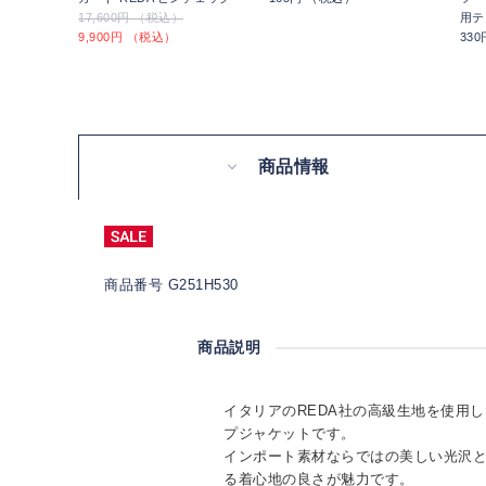
17,600円 （税込）
用テ
9,900円 （税込）
33
商品情報
商品番号 G251H530
商品説明
イタリアのREDA社の高級生地を使用したO
プジャケットです。
インポート素材ならではの美しい光沢
る着心地の良さが魅力です。