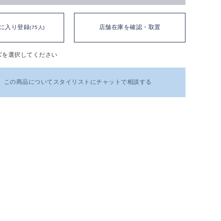
に入り登録
店舗在庫を確認・取置
(75人)
ズを選択してください
この商品についてスタイリストにチャットで相談する