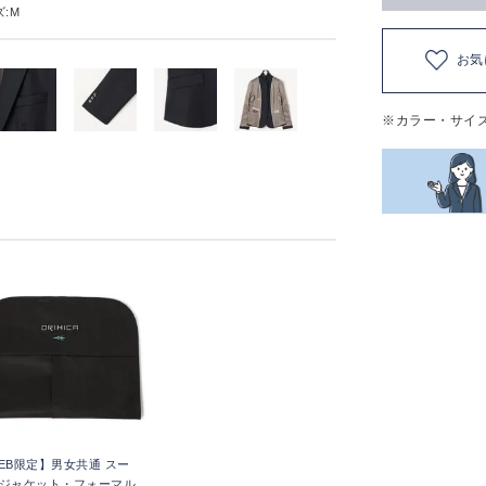
:M
お気
※カラー・サイ
EB限定】男女共通 スー
ジャケット・フォーマル