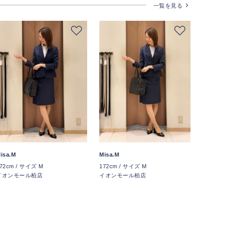
一覧を見る
isa.M
Misa.M
72cm / サイズ M
172cm / サイズ M
イオンモール柏店
イオンモール柏店