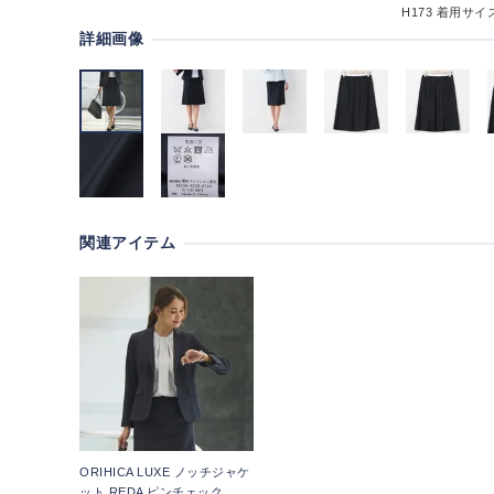
H173
着用サイズ
詳細画像
関連アイテム
ORIHICA LUXE ノッチジャケ
ット REDA ピンチェック