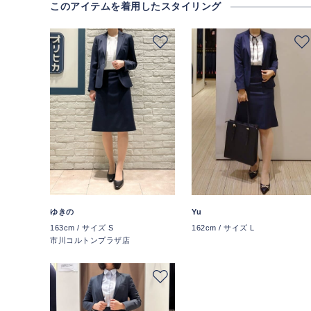
このアイテムを着用したスタイリング
Yu
ゆきの
162cm / サイズ L
163cm / サイズ S
市川コルトンプラザ店