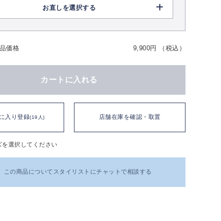
お直しを選択する
品価格
9,900円 （税込）
カートに入れる
に入り登録
店舗在庫を確認・取置
(19人)
ズを選択してください
この商品についてスタイリストにチャットで相談する