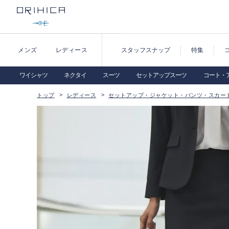
メンズ
レディース
スタッフスナップ
特集
ワイシャツ
ネクタイ
スーツ
セットアップスーツ
コート・
トップ
レディース
セットアップ・ジャケット・パンツ・スカー