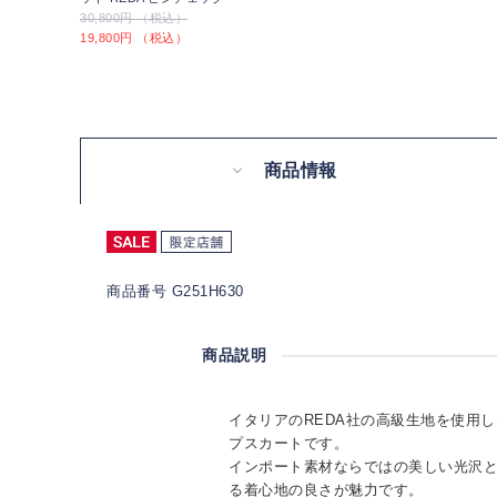
30,800円 （税込）
19,800円 （税込）
商品情報
商品番号 G251H630
商品説明
イタリアのREDA社の高級生地を使用したO
プスカートです。
インポート素材ならではの美しい光沢
る着心地の良さが魅力です。