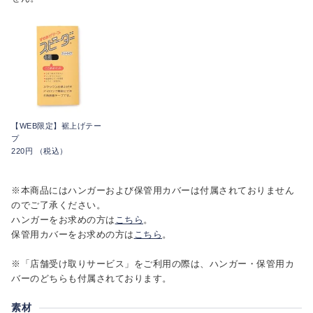
【WEB限定】裾上げテー
プ
220円 （税込）
※本商品にはハンガーおよび保管用カバーは付属されておりません
のでご了承ください。
ハンガーをお求めの方は
こちら
。
保管用カバーをお求めの方は
こちら
。
※「店舗受け取りサービス」をご利用の際は、ハンガー・保管用カ
バーのどちらも付属されております。
素材