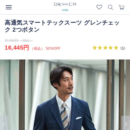
高通気スマートテックスーツ グレンチェッ
ク 2つボタン
32,890円 （税込）
16,445円
(
5
)
（税込） 50%OFF