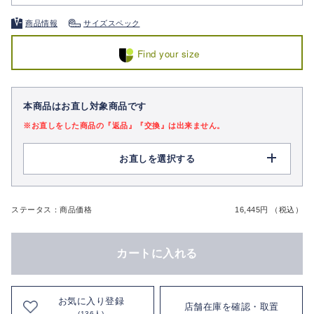
商品情報
サイズスペック
Find your size
本商品はお直し対象商品です
※お直しをした商品の『返品』『交換』は出来ません。
お直しを選択する
ステータス：商品価格
16,445円 （税込）
カートに入れる
お気に入り登録
店舗在庫を確認・取置
(136人)