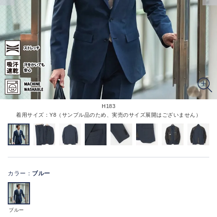
H183
着用サイズ：Y8（サンプル品のため、実売のサイズ展開はございません）
カラー：
ブルー
ブルー