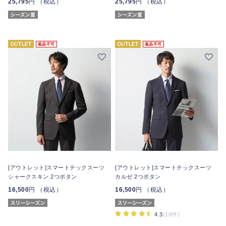
25,795
円 （税込）
25,795
円 （税込）
返品不可
返品不可
[アウトレット]スマートテックスーツ
[アウトレット]スマートテックスーツ
シャークスキン 2つボタン
カルゼ 2つボタン
16,500
円 （税込）
16,500
円 （税込）
4.3
(10件)