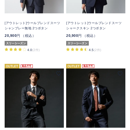
[アウトレット]ウールブレンドスーツ
[アウトレット]ウールブレンドスーツ
シャンブレー無地 2つボタン
シャークスキン 2つボタン
20,900
円 （税込）
20,900
円 （税込）
4.0
(2件)
4.5
(2件)
返品不可
返品不可