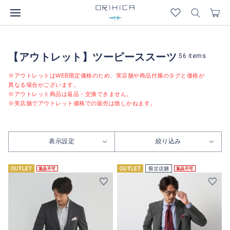
【アウトレット】ツーピーススーツ
56
items
※アウトレットはWEB限定価格のため、実店舗や商品付属のタグと価格が
異なる場合がございます。
※アウトレット商品は返品・交換できません。
※実店舗でアウトレット価格での販売は致しかねます。
表示設定
絞り込み
返品不可
返品不可