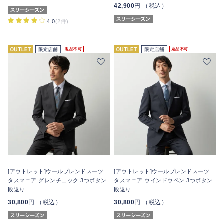
42,900
円 （税込）
4.0
(2件)
返品不可
返品不可
[アウトレット]ウールブレンドスーツ
[アウトレット]ウールブレンドスーツ
タスマニア グレンチェック 3つボタン
タスマニア ウインドウペン 3つボタン
段返り
段返り
30,800
円 （税込）
30,800
円 （税込）