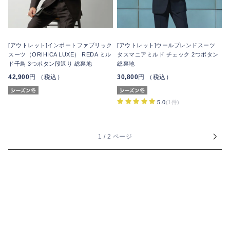
[アウトレット]インポートファブリック
[アウトレット]ウールブレンドスーツ
スーツ（ORIHICA LUXE） REDA ミル
タスマニアミルド チェック 2つボタン
ド千鳥 3つボタン段返り 総裏地
総裏地
42,900
円 （税込）
30,800
円 （税込）
5.0
(1件)
1 / 2 ページ