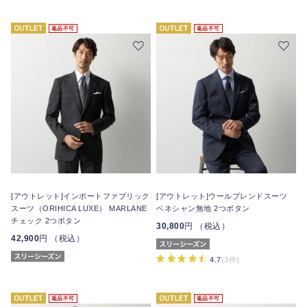
返品不可
返品不可
[アウトレット]インポートファブリック
[アウトレット]ウールブレンドスーツ
スーツ（ORIHICA LUXE） MARLANE
ベネシャン無地 2つボタン
チェック 2つボタン
30,800
円 （税込）
42,900
円 （税込）
4.7
(3件)
返品不可
返品不可