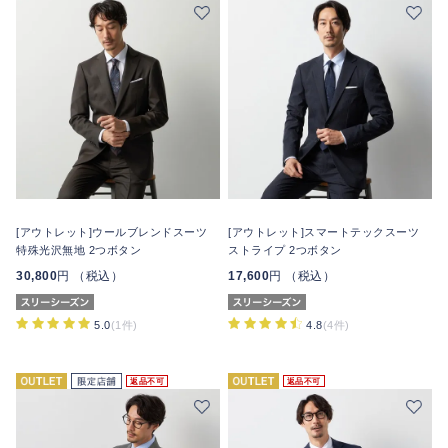
[アウトレット]ウールブレンドスーツ
[アウトレット]スマートテックスーツ
特殊光沢無地 2つボタン
ストライプ 2つボタン
30,800
円 （税込）
17,600
円 （税込）
5.0
(1件)
4.8
(4件)
返品不可
返品不可