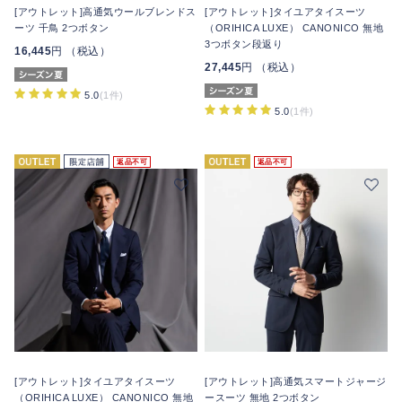
[アウトレット]高通気ウールブレンドス
[アウトレット]タイユアタイスーツ
ーツ 千鳥 2つボタン
（ORIHICA LUXE） CANONICO 無地
3つボタン段返り
16,445
円 （税込）
27,445
円 （税込）
5.0
(1件)
5.0
(1件)
返品不可
返品不可
[アウトレット]タイユアタイスーツ
[アウトレット]高通気スマートジャージ
（ORIHICA LUXE） CANONICO 無地
ースーツ 無地 2つボタン