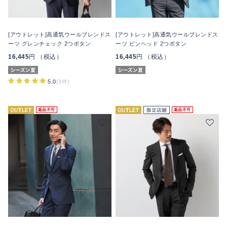
[アウトレット]高通気ウールブレンドス
[アウトレット]高通気ウールブレンドス
ーツ グレンチェック 2つボタン
ーツ ピンヘッド 2つボタン
16,445
円 （税込）
16,445
円 （税込）
5.0
(3件)
返品不可
返品不可