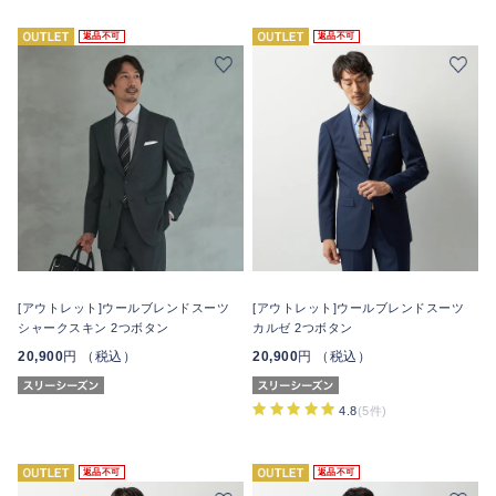
返品不可
返品不可
[アウトレット]ウールブレンドスーツ
[アウトレット]ウールブレンドスーツ
シャークスキン 2つボタン
カルゼ 2つボタン
20,900
円 （税込）
20,900
円 （税込）
4.8
(5件)
返品不可
返品不可