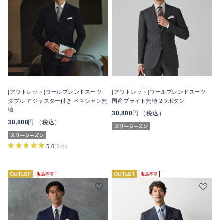
[アウトレット]ウールブレンドスーツ
[アウトレット]ウールブレンドスーツ
ダブル アジャスター付き ベネシャン無
国産ブライト無地 2つボタン
地
30,800
円 （税込）
30,800
円 （税込）
5.0
(3件)
返品不可
返品不可