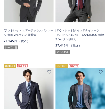
[アウトレット]エアーテックスパンスー
[アウトレット]タイユアタイスーツ
ツ 無地 2つボタン 高通気
（ORIHICA LUXE） CANONICO 無地
3つボタン段返り
21,945
円 （税込）
27,445
円 （税込）
返品不可
返品不可