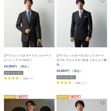
[アウトレット]スマートテックスーツ
[アウトレット]ウールブレンドスーツ
ピンヘッド 2つボタン
ダブル アジャスター付き ベネシャン無
地
16,500
円 （税込）
30,800
円 （税込）
4.0
(4件)
4.0
(1件)
返品不可
返品不可