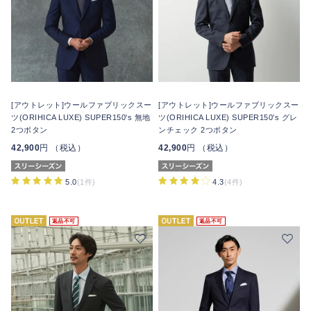
[アウトレット]ウールファブリックスー
[アウトレット]ウールファブリックスー
ツ(ORIHICA LUXE) SUPER150's 無地
ツ(ORIHICA LUXE) SUPER150's グレ
2つボタン
ンチェック 2つボタン
42,900
円 （税込）
42,900
円 （税込）
5.0
(1件)
4.3
(4件)
返品不可
返品不可