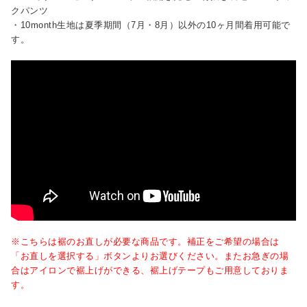
クパンツ
・10month生地は夏季期間（7月・8月）以外の10ヶ月間着用可能で
す。
※こちらは裾のお直しが必要な商品です。補正をご希望の場合は
「お直しを選択する」ボタンよりお選びください。またお急ぎの場
合はアイロンで裾上げができる、裾上げテープもご用意しておりま
す。