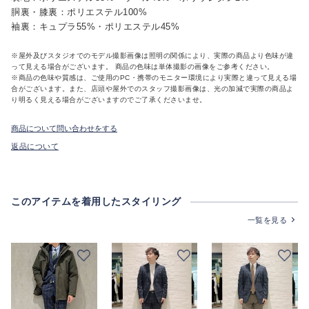
胴裏・膝裏：ポリエステル100%
袖裏：キュプラ55%・ポリエステル45%
※屋外及びスタジオでのモデル撮影画像は照明の関係により、実際の商品より色味が違
って見える場合がございます。 商品の色味は単体撮影の画像をご参考ください。
※商品の色味や質感は、ご使用のPC・携帯のモニター環境により実際と違って見える場
合がございます。また、店頭や屋外でのスタッフ撮影画像は、光の加減で実際の商品よ
り明るく見える場合がございますのでご了承くださいませ。
商品について問い合わせをする
返品について
このアイテムを着用したスタイリング
一覧を見る