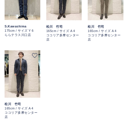
S.Kawashima
松川 竹司
松川 竹司
175cm / サイズ Y 6
165cm / サイズ A 4
165cm / サイズ A 4
ららテラス川口店
ココリア多摩センター
ココリア多摩センター
店
店
松川 竹司
165cm / サイズ A 4
ココリア多摩センター
店