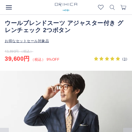
ウールブレンドスーツ アジャスター付き グ
レンチェック 2つボタン
お得なセットセール対象品
43,890円 （税込）
39,600円
(
3
)
（税込） 9%OFF