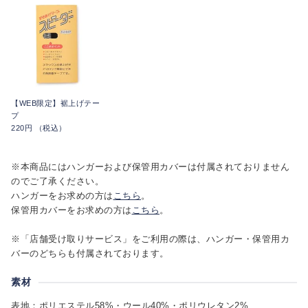
【WEB限定】裾上げテー
プ
220円 （税込）
※本商品にはハンガーおよび保管用カバーは付属されておりません
のでご了承ください。
ハンガーをお求めの方は
こちら
。
保管用カバーをお求めの方は
こちら
。
※「店舗受け取りサービス」をご利用の際は、ハンガー・保管用カ
バーのどちらも付属されております。
素材
表地：ポリエステル58%・ウール40%・ポリウレタン2%