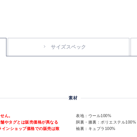
サイズスペック
素材
ません。
表地：ウール100%
店舗やタグとは販売価格が異なる
胴裏・膝裏：ポリエステル100%
ラインショップ価格での販売は致
袖裏：キュプラ100%