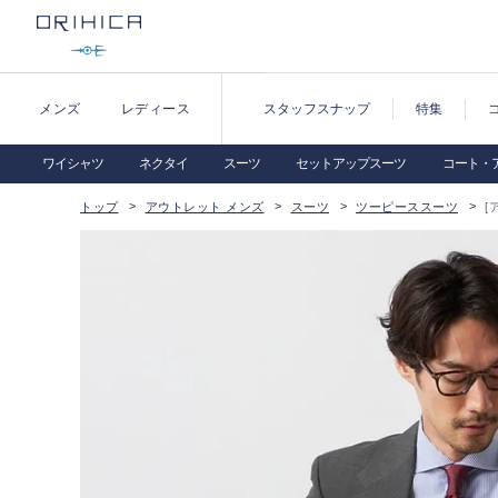
メンズ
レディース
スタッフスナップ
特集
ワイシャツ
ネクタイ
スーツ
セットアップスーツ
コート・
トップ
アウトレット メンズ
スーツ
ツーピーススーツ
[