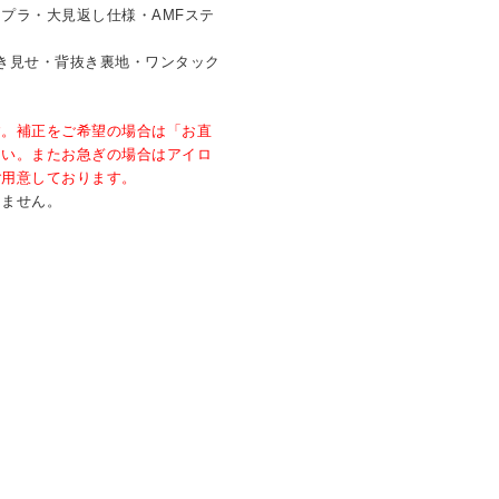
プラ・大見返し仕様・AMFステ
き見せ・背抜き裏地・ワンタック
す。補正をご希望の場合は「お直
さい。またお急ぎの場合はアイロ
ご用意しております。
きません。