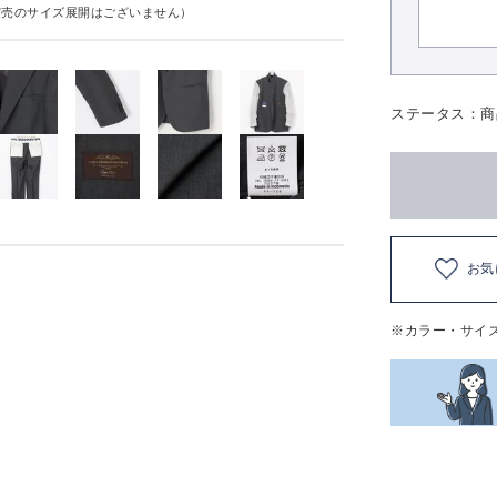
実売のサイズ展開はございません）
ステータス：商
お気
※カラー・サイ