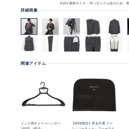
H183
着用サイズ：Y8（サンプル品のため、
詳細画像
関連アイテム
メンズ用キャリーハンガー
【WEB限定】男女共通 スー
165円 （税込）
ツ・ジャケット・フォーマル