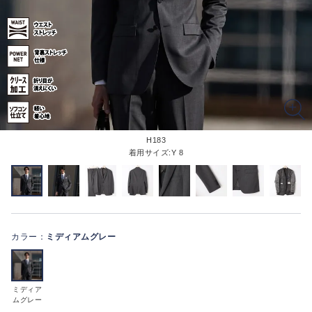
H183
着用サイズ:Y 8
カラー：
ミディアムグレー
ミディア
ムグレー