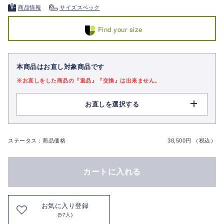
商品情報
サイズスペック
Find your size
本商品はお直し対象商品です
※お直しをした商品の『返品』『交換』は出来ません。
お直しを選択する
ステータス：商品価格
38,500円 （税込）
カートに入れる
お気に入り登録
(57人)