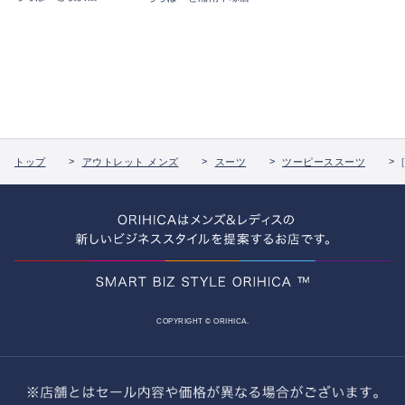
トップ
アウトレット メンズ
スーツ
ツーピーススーツ
COPYRIGHT © ORIHICA.