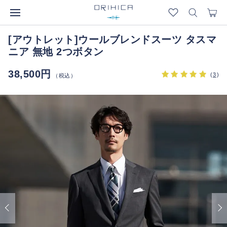
[アウトレット]ウールブレンドスーツ タスマ
ニア 無地 2つボタン
38,500円
(
3
)
（税込）