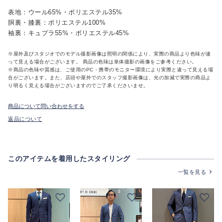
表地：ウール65%・ポリエステル35%
胴裏・膝裏：ポリエステル100%
袖裏：キュプラ55%・ポリエステル45%
※屋外及びスタジオでのモデル撮影画像は照明の関係により、実際の商品より色味が違
って見える場合がございます。 商品の色味は単体撮影の画像をご参考ください。
※商品の色味や質感は、ご使用のPC・携帯のモニター環境により実際と違って見える場
合がございます。また、店頭や屋外でのスタッフ撮影画像は、光の加減で実際の商品よ
り明るく見える場合がございますのでご了承くださいませ。
商品について問い合わせをする
返品について
このアイテムを着用したスタイリング
一覧を見る