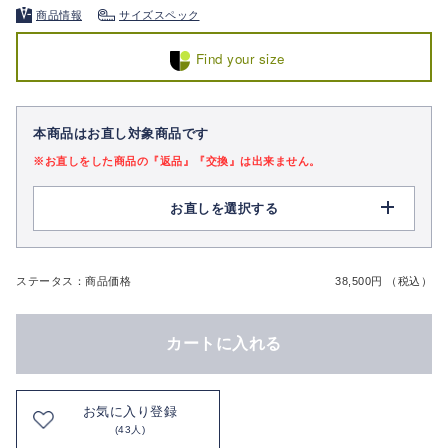
商品情報
サイズスペック
Find your size
本商品はお直し対象商品です
※お直しをした商品の『返品』『交換』は出来ません。
お直しを選択する
ステータス：商品価格
38,500円 （税込）
カートに入れる
お気に入り登録
(43人)