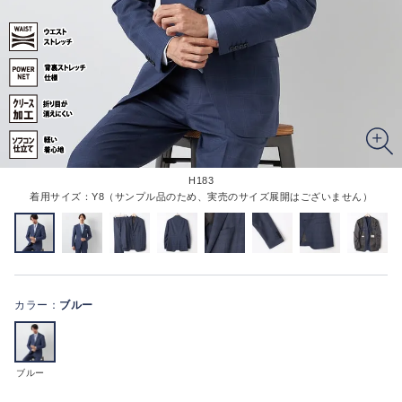
H183
着用サイズ：Y8（サンプル品のため、実売のサイズ展開はございません）
カラー：
ブルー
ブルー