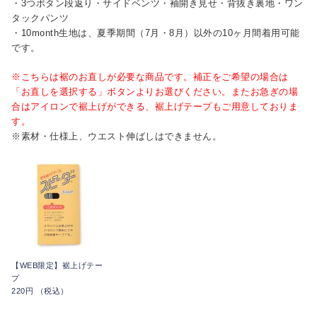
・3つボタン段返り・サイドベンツ・袖開き見せ・背抜き裏地・ワン
タックパンツ
・10month生地は、夏季期間（7月・8月）以外の10ヶ月間着用可能
です。
※こちらは裾のお直しが必要な商品です。補正をご希望の場合は
「お直しを選択する」ボタンよりお選びください。またお急ぎの場
合はアイロンで裾上げができる、裾上げテープもご用意しておりま
す。
※素材・仕様上、ウエスト伸ばしはできません。
【WEB限定】裾上げテー
プ
220円 （税込）