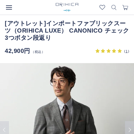
[アウトレット]インポートファブリックスー
ツ（ORIHICA LUXE） CANONICO チェック
3つボタン段返り
42,900円
(
1
)
（税込）