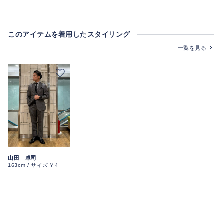
このアイテムを着用したスタイリング
一覧を見る
山田 卓司
163cm / サイズ Y 4