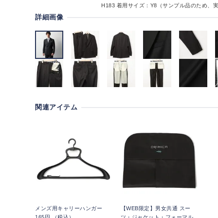
H183
着用サイズ：Y8（サンプル品のため、
詳細画像
関連アイテム
メンズ用キャリーハンガー
【WEB限定】男女共通 スー
165円 （税込）
ツ・ジャケット・フォーマル