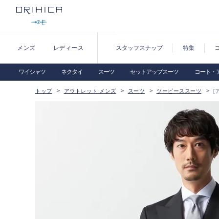
メンズ
レディース
スタッフスナップ
特集
ワイシャツ
ネクタイ
スーツ
セットアップスーツ
コート・
トップ
アウトレット メンズ
スーツ
ツーピーススーツ
[