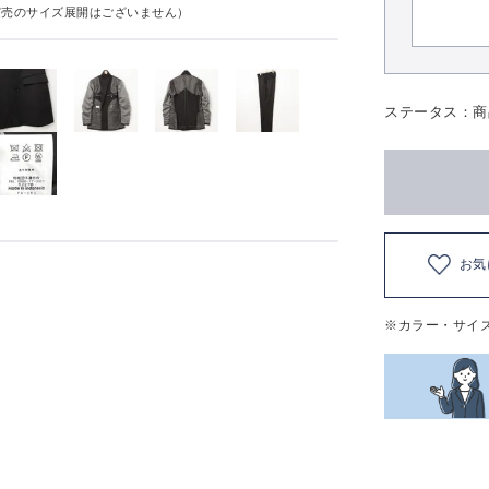
実売のサイズ展開はございません）
ステータス：商
お気
※カラー・サイ