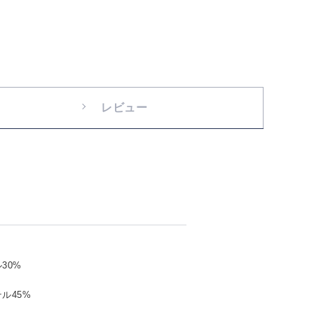
レビュー
30%
ル45%