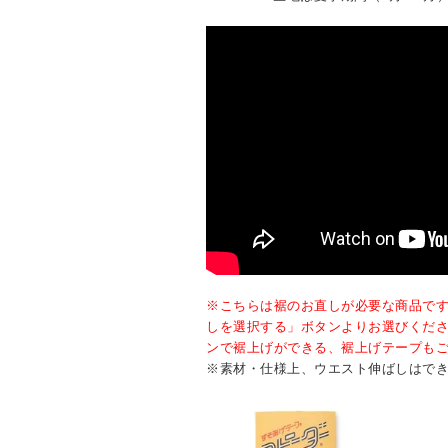
※こちらは裾のお直しが必要な商品で
しを選択する」ボタンよりお選びくだ
ンで裾上げができる、裾上げテープも
※素材・仕様上、ウエスト伸ばしはで