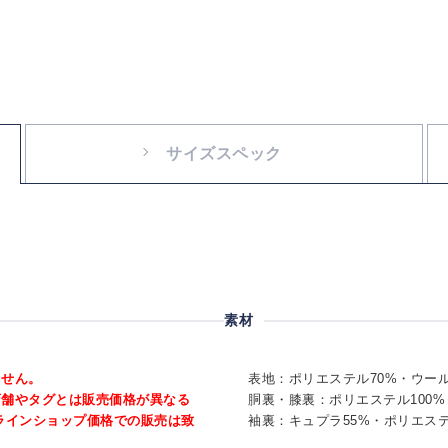
サイズスペック
素材
ません。
表地：ポリエステル70%・ウール
店舗やタグとは販売価格が異なる
胴裏・膝裏：ポリエステル100%
ラインショップ価格での販売は致
袖裏：キュプラ55%・ポリエステ