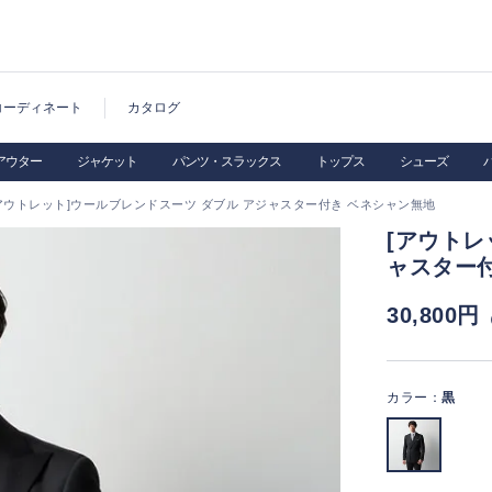
コーディネート
カタログ
アウター
ジャケット
パンツ・スラックス
トップス
シューズ
アウトレット]ウールブレンドスーツ ダブル アジャスター付き ベネシャン無地
[アウトレ
ャスター
30,800円
カラー：
黒