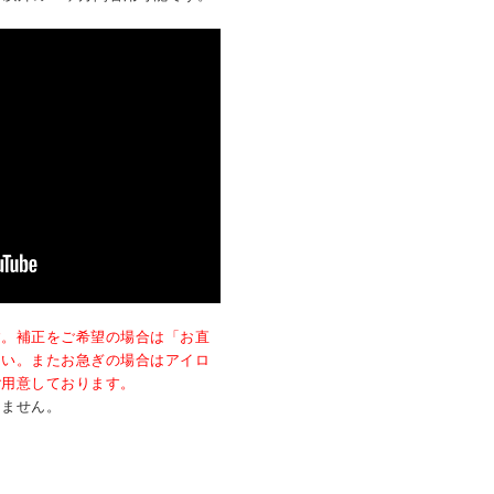
す。補正をご希望の場合は「お直
さい。またお急ぎの場合はアイロ
ご用意しております。
きません。