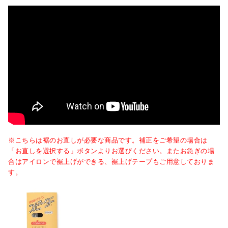
※こちらは裾のお直しが必要な商品です。補正をご希望の場合は
「お直しを選択する」ボタンよりお選びください。またお急ぎの場
合はアイロンで裾上げができる、裾上げテープもご用意しておりま
す。