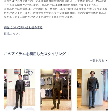
※屋外及びスタジオでのモデル撮影画像は照明の関係により、実際の商品より色味が違
って見える場合がございます。 商品の色味は単体撮影の画像をご参考ください。
※商品の色味や質感は、ご使用のPC・携帯のモニター環境により実際と違って見える場
合がございます。また、店頭や屋外でのスタッフ撮影画像は、光の加減で実際の商品よ
り明るく見える場合がございますのでご了承くださいませ。
商品について問い合わせをする
返品について
このアイテムを着用したスタイリング
一覧を見る