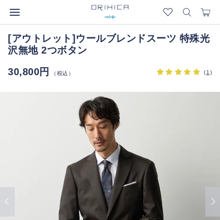
[アウトレット]ウールブレンドスーツ 特殊光
沢無地 2つボタン
30,800円
(
1
)
（税込）