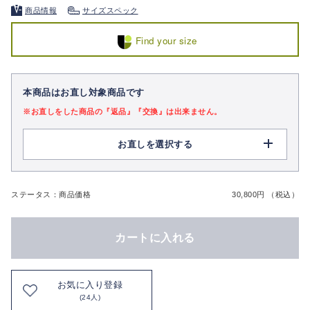
商品情報
サイズスペック
Find your size
本商品はお直し対象商品です
※お直しをした商品の『返品』『交換』は出来ません。
お直しを選択する
ステータス：商品価格
30,800円 （税込）
カートに入れる
お気に入り登録
(24人)