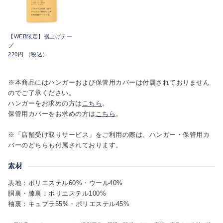
【WEB限定】裾上げテー
プ
220円 （税込）
※本商品にはハンガーおよび保管用カバーは付属されておりません
のでご了承ください。
ハンガーをお求めの方は
こちら
。
保管用カバーをお求めの方は
こちら
。
※「店舗受け取りサービス」をご利用の際は、ハンガー・保管用カ
バーのどちらも付属されております。
素材
表地：ポリエステル60%・ウール40%
胴裏・膝裏：ポリエステル100%
袖裏：キュプラ55%・ポリエステル45%