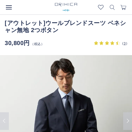
[アウトレット]ウールブレンドスーツ ベネシ
ャン無地 2つボタン
30,800円
(
3
)
（税込）