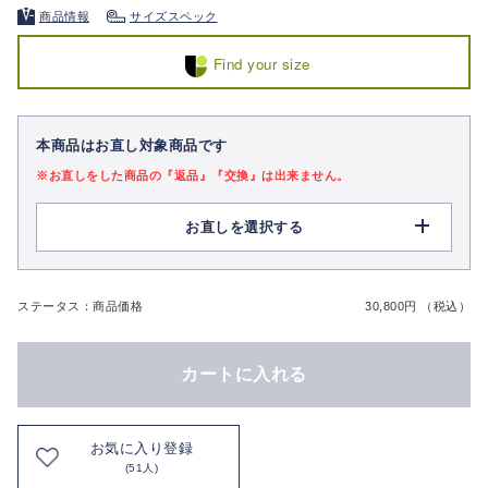
商品情報
サイズスペック
Find your size
本商品はお直し対象商品です
※お直しをした商品の『返品』『交換』は出来ません。
お直しを選択する
ステータス：商品価格
30,800円 （税込）
カートに入れる
お気に入り登録
(51人)