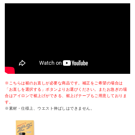
※こちらは裾のお直しが必要な商品です。補正をご希望の場合は
「お直しを選択する」ボタンよりお選びください。またお急ぎの場
合はアイロンで裾上げができる、裾上げテープもご用意しておりま
す。
※素材・仕様上、ウエスト伸ばしはできません。