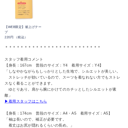
【WEB限定】裾上げテー
プ
220円 （税込）
＊＊＊＊＊＊＊＊＊＊＊＊＊＊＊＊＊＊＊＊＊＊＊＊＊
スタッフ着用コメント
【身長：167cm 普段のサイズ：Y4 着用サイズ：Y4】
「しなやかながらもしっかりとした生地で、シルエットが美しい。
ストレッチが効いているので、スーツを着なれない方でもストレ
スなく着ることができます。
ゆとりあり。肩から腕にかけてのカチッとしたシルエットが素
敵」
▶着用スタッフはこちら
【身長：174cm 普段のサイズ：A4・A5 着用サイズ：A5】
「袖は長いので、補正が必要です。
着丈はお尻が隠れるくらいの長め。」