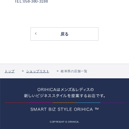
TEL:058-380-3188
戻る
トップ
ショップリスト
岐阜県の店舗一覧
COPYRIGHT © ORIHICA.