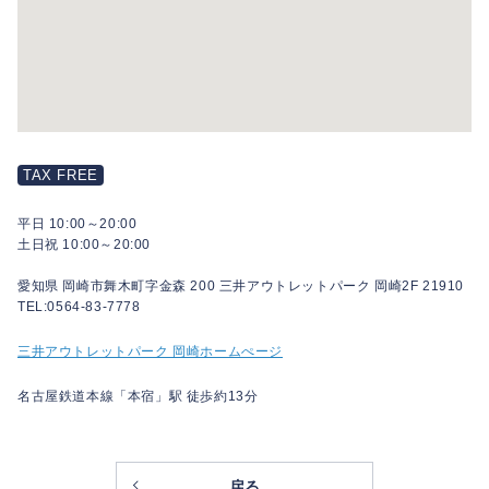
TAX FREE
平日 10:00～20:00
土日祝 10:00～20:00
愛知県 岡崎市舞木町字金森 200 三井アウトレットパーク 岡崎2F 21910
TEL:0564-83-7778
三井アウトレットパーク 岡崎ホームぺージ
名古屋鉄道本線「本宿」駅 徒歩約13分
戻る