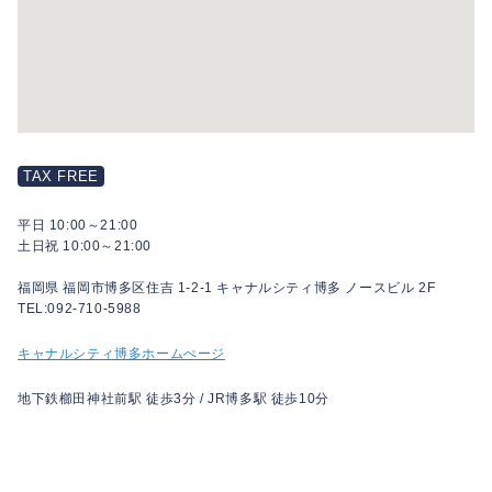
TAX FREE
平日 10:00～21:00
土日祝 10:00～21:00
福岡県 福岡市博多区住吉 1-2-1 キャナルシティ博多 ノースビル 2F
TEL:092-710-5988
キャナルシティ博多ホームぺージ
地下鉄櫛田神社前駅 徒歩3分 / JR博多駅 徒歩10分