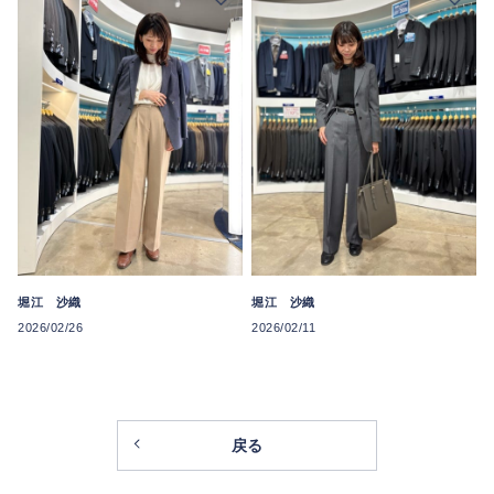
堀江 沙織
堀江 沙織
2026/02/26
2026/02/11
戻る