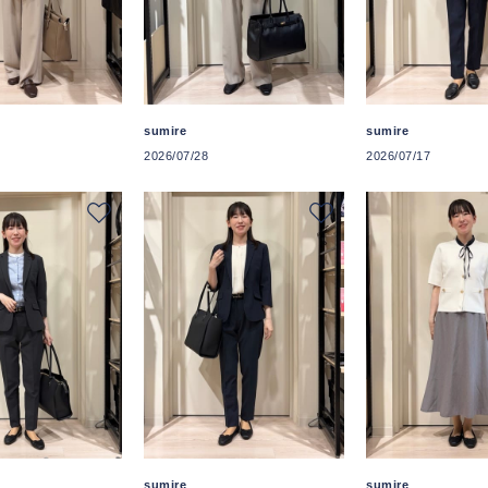
sumire
sumire
2026/07/28
2026/07/17
sumire
sumire