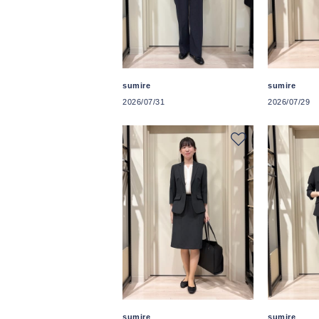
sumire
sumire
2026/07/31
2026/07/29
sumire
sumire