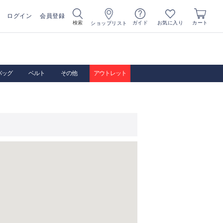
ログイン
会員登録
お気に入り
検索
ガイド
カート
ショップリスト
バッグ
ベルト
その他
アウトレット