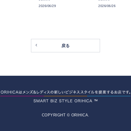
2026/06/29
2026/06/26
戻る
COPYRIGHT © ORIHICA.