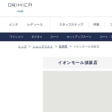
メンズ
レディース
スタッフスナップ
特集
ワイシャツ
ネクタイ
スーツ
セットアップスーツ
コート・
トップ
ショップリスト
長野県
イオンモール須坂店
イオンモール須坂店