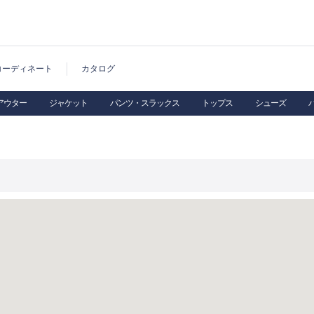
コーディネート
カタログ
アウター
ジャケット
パンツ・スラックス
トップス
シューズ