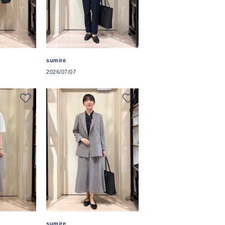
sumire
2026/07/07
sumire