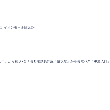
１ イオンモール須坂2F
入口」から徒歩7分 / 長野電鉄長野線「須坂駅」から長電バス「牛池入口