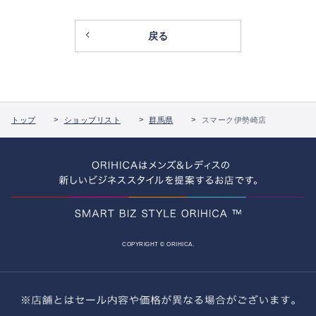
戻る
トップ
ショップリスト
群馬県
スマーク伊勢崎店
COPYRIGHT © ORIHICA.