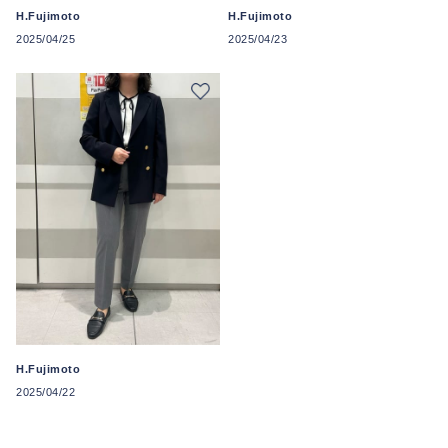
H.Fujimoto
H.Fujimoto
2025/04/25
2025/04/23
H.Fujimoto
2025/04/22