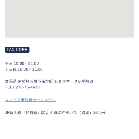
TAX FREE
平日 10:00～21:00
土日祝 10:00～21:00
群馬県 伊勢崎市西小保方町 368 スマーク伊勢崎2F
TEL:0270-75-4638
スマーク伊勢崎ホームぺージ
JR両毛線『伊勢崎』駅より 群馬中央バス（路線）約15分