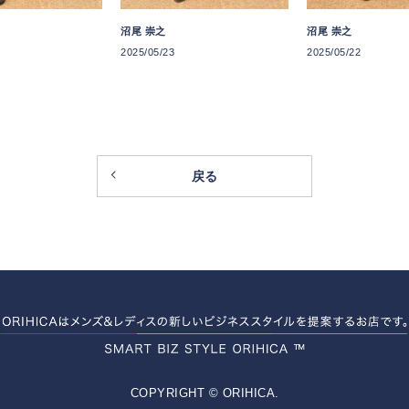
沼尾 崇之
沼尾 崇之
2025/05/23
2025/05/22
戻る
COPYRIGHT © ORIHICA.