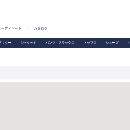
コーディネート
カタログ
アウター
ジャケット
パンツ・スラックス
トップス
シューズ