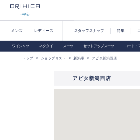
メンズ
レディース
スタッフスナップ
特集
ワイシャツ
ネクタイ
スーツ
セットアップスーツ
コート・
トップ
ショップリスト
新潟県
アピタ新潟西店
アピタ新潟西店