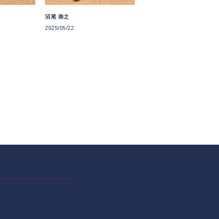
沼尾 崇之
2025/05/22