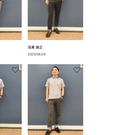
沼尾 崇之
2025/06/28