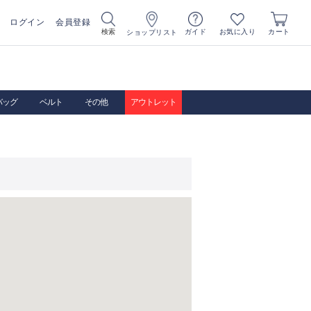
ログイン
会員登録
お気に入り
検索
ガイド
カート
ショップリスト
バッグ
ベルト
その他
アウトレット