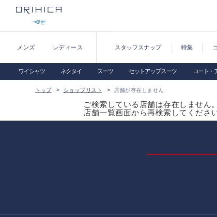
メンズ
レディース
スタッフスナップ
特集
ワイシャツ
ネクタイ
スーツ
セットアップスーツ
コート・
トップ
ショップリスト
店舗が存在しません
ご検索している店舗は存在しません
店舗一覧画面から再検索してくださ