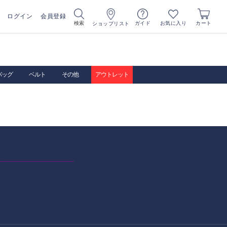
ログイン
会員登録
お気に入り
検索
ガイド
カート
ショップリスト
バッグ
ベルト
その他
アウトレット