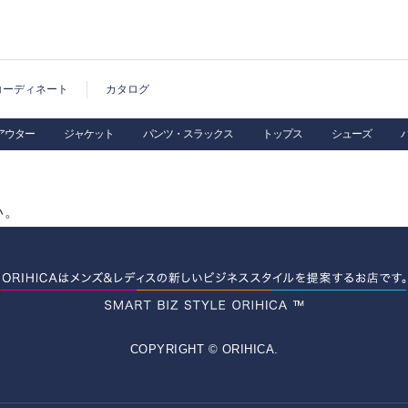
コーディネート
カタログ
アウター
ジャケット
パンツ・スラックス
トップス
シューズ
。
い。
COPYRIGHT © ORIHICA.