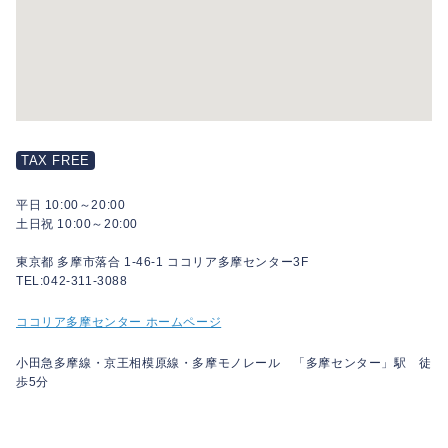
TAX FREE
平日 10:00～20:00
土日祝 10:00～20:00
東京都 多摩市落合 1-46-1 ココリア多摩センター3F
TEL:042-311-3088
ココリア多摩センター ホームページ
小田急多摩線・京王相模原線・多摩モノレール 「多摩センター」駅 徒
歩5分