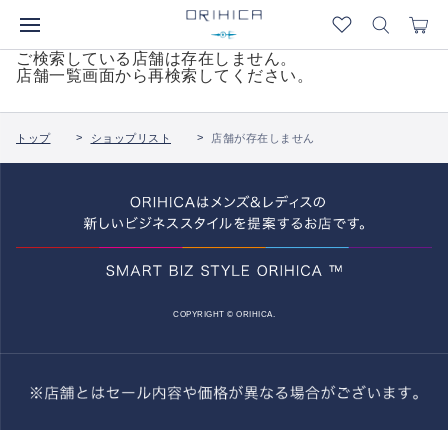
ご検索している店舗は存在しません。
店舗一覧画面から再検索してください。
トップ
ショップリスト
店舗が存在しません
COPYRIGHT © ORIHICA.