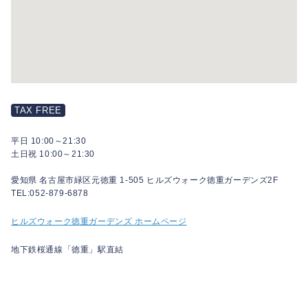
TAX FREE
平日 10:00～21:30
土日祝 10:00～21:30
愛知県 名古屋市緑区元徳重 1-505 ヒルズウォーク徳重ガーデンズ2F
TEL:052-879-6878
ヒルズウォーク徳重ガーデンズ ホームページ
地下鉄桜通線「徳重」駅直結