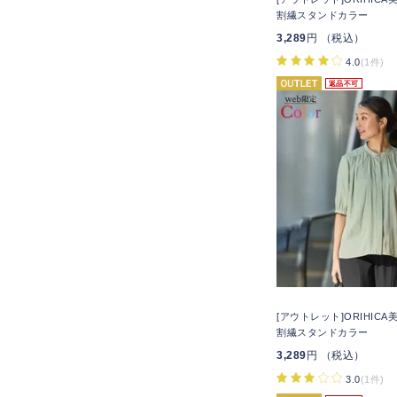
割繊スタンドカラー
3,289
円 （税込）
4.0
(1件)
返品不可
[アウトレット]ORIHIC
割繊スタンドカラー
3,289
円 （税込）
3.0
(1件)