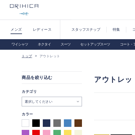
メンズ
レディース
スタッフスナップ
特集
ワイシャツ
ネクタイ
スーツ
セットアップスーツ
コート・
トップ
アウトレット
商品を絞り込む
アウトレッ
カテゴリ
選択してください
カラー