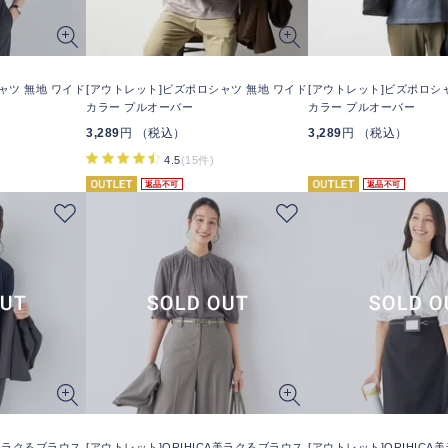
ャツ 無地 ワイド
[アウトレット]ビズポロシャツ 無地 ワイド
[アウトレット]ビズポロシ
カラー プルオーバー
カラー プルオーバー
3,289
円 （税込）
3,289
円 （税込）
4.5
(15件)
返品不可
返品不可
A美ラクるブラウス
[アウトレット]ORIHICA美ラクるブラウス
[アウトレット]ORIHIC