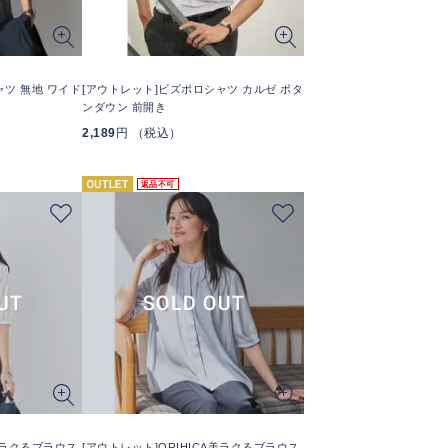
ャツ 無地 ワイド
[アウトレット]ビズポロシャツ カルゼ ボタ
ンダウン 前開き
2,189
円 （税込）
返品不可
A美ラクるブラウス
[アウトレット]ORIHICA美ラクるブラウス