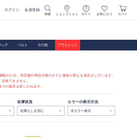
ログイン
会員登録
お気に入り
検索
ガイド
カート
ショップリスト
バッグ
ベルト
その他
アウトレット
定価格のため、実店舗や商品付属のタグと価格が異なる場合がございます。
・交換できません。
格での販売は致しかねます。
在庫状況
カラーの表示方法