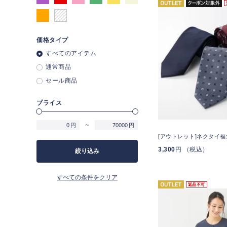
価格タイプ
すべてのアイテム
通常商品
セール商品
プライス
～
円
円
[アウトレット]ネクタイ福
3,300
円 （税込）
絞り込み
すべての条件をクリア
返品不可