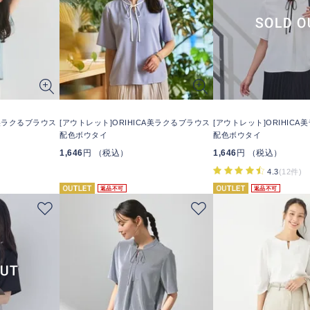
A美ラクるブラウス
[アウトレット]ORIHICA美ラクるブラウス
[アウトレット]ORIHIC
配色ボウタイ
配色ボウタイ
1,646
円 （税込）
1,646
円 （税込）
4.3
(12件)
返品不可
返品不可