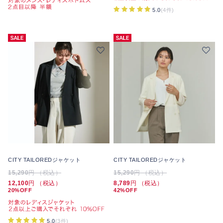
5.0
(4件)
CITY TAILOREDジャケット
CITY TAILOREDジャケット
15,290
円 （税込）
15,290
円 （税込）
12,100
円 （税込）
8,789
円 （税込）
20%OFF
42%OFF
5.0
(3件)