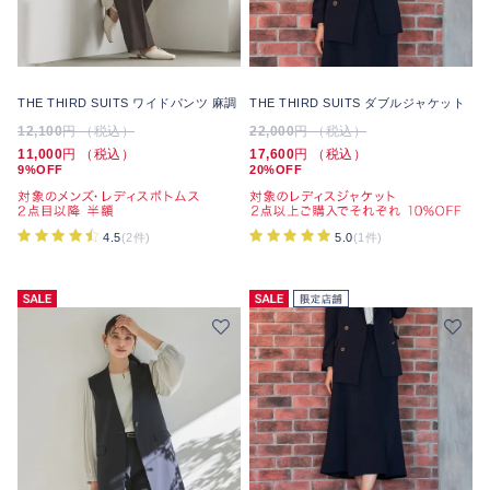
THE THIRD SUITS ワイドパンツ 麻調
THE THIRD SUITS ダブルジャケット
12,100
円 （税込）
22,000
円 （税込）
11,000
円 （税込）
17,600
円 （税込）
9%OFF
20%OFF
4.5
(2件)
5.0
(1件)