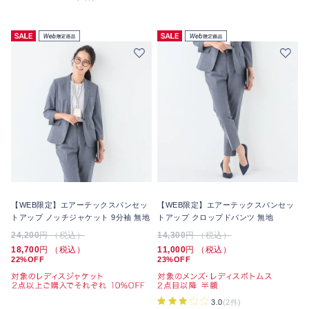
【WEB限定】エアーテックスパンセッ
【WEB限定】エアーテックスパンセッ
トアップ ノッチジャケット 9分袖 無地
トアップ クロップドパンツ 無地
24,200
円 （税込）
14,300
円 （税込）
18,700
円 （税込）
11,000
円 （税込）
22%OFF
23%OFF
3.0
(2件)