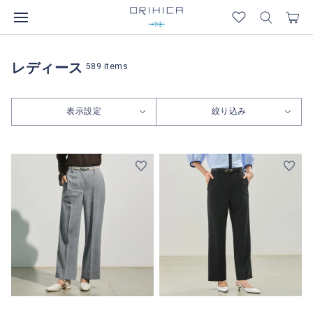
レディース
589
items
表示設定
絞り込み