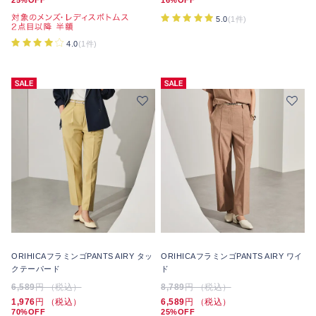
5.0
(1件)
4.0
(1件)
ORIHICAフラミンゴPANTS AIRY タッ
ORIHICAフラミンゴPANTS AIRY ワイ
クテーパード
ド
6,589
円 （税込）
8,789
円 （税込）
1,976
円 （税込）
6,589
円 （税込）
70%OFF
25%OFF