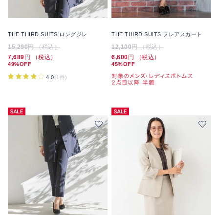
THE THIRD SUITS ロングジレ
THE THIRD SUITS フレアスカート
15,290
円 （税込）
12,100
円 （税込）
7,689
円 （税込）
6,600
円 （税込）
49%OFF
45%OFF
4.0
(1件)