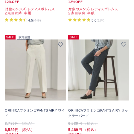
12%OFF
12%OFF
4.5
(4件)
5.0
(1件)
ORIHICAフラミンゴPANTS AIRY ワイ
ORIHICAフラミンゴPANTS AIRY タッ
ド
クテーパード
8,789
円 （税込）
6,589
円 （税込）
6,589
円 （税込）
5,489
円 （税込）
25%OFF
16%OFF