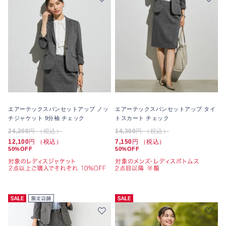
エアーテックスパンセットアップ ノッ
エアーテックスパンセットアップ タイ
チジャケット 9分袖 チェック
トスカート チェック
24,200
円 （税込）
14,300
円 （税込）
12,100
円 （税込）
7,150
円 （税込）
50%OFF
50%OFF