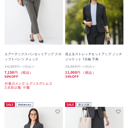
エアーテックスパンセットアップ クロ
洗えるストレッチセットアップ ノッチ
ップドパンツ チェック
ジャケット 7分袖 千鳥
14,300
円 （税込）
16,500
円 （税込）
7,150
円 （税込）
11,000
円 （税込）
50%OFF
33%OFF