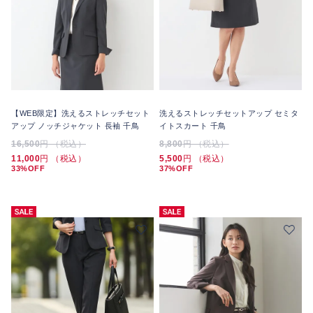
【WEB限定】洗えるストレッチセット
洗えるストレッチセットアップ セミタ
アップ ノッチジャケット 長袖 千鳥
イトスカート 千鳥
16,500
円 （税込）
8,800
円 （税込）
11,000
円 （税込）
5,500
円 （税込）
33%OFF
37%OFF