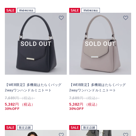
【WEB限定】多機能はたらくバッグ
【WEB限定】多機能はたらくバッグ
2wayワンハンドルミニトート
2wayワンハンドルミニトート
7,689
円 （税込）
7,689
円 （税込）
5,382
円 （税込）
5,382
円 （税込）
30%OFF
30%OFF