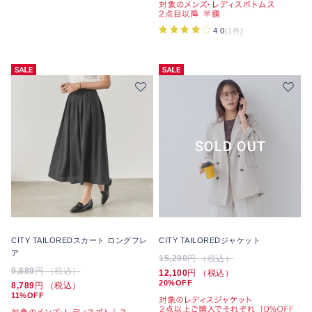
4.0
(1件)
CITY TAILOREDスカート ロングフレ
CITY TAILOREDジャケット
ア
15,290
円 （税込）
9,889
円 （税込）
12,100
円 （税込）
20%OFF
8,789
円 （税込）
11%OFF