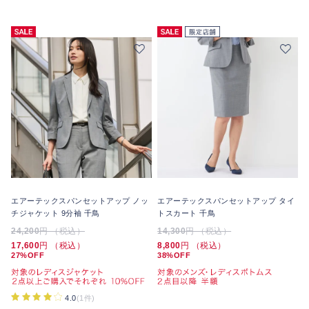
エアーテックスパンセットアップ ノッ
エアーテックスパンセットアップ タイ
チジャケット 9分袖 千鳥
トスカート 千鳥
24,200
円 （税込）
14,300
円 （税込）
17,600
円 （税込）
8,800
円 （税込）
27%OFF
38%OFF
4.0
(1件)