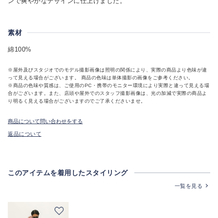
ンで爽やかなデザインに仕上げました。
素材
綿100%
※屋外及びスタジオでのモデル撮影画像は照明の関係により、実際の商品より色味が違
って見える場合がございます。 商品の色味は単体撮影の画像をご参考ください。
※商品の色味や質感は、ご使用のPC・携帯のモニター環境により実際と違って見える場
合がございます。また、店頭や屋外でのスタッフ撮影画像は、光の加減で実際の商品よ
り明るく見える場合がございますのでご了承くださいませ。
商品について問い合わせをする
返品について
このアイテムを着用したスタイリング
一覧を見る