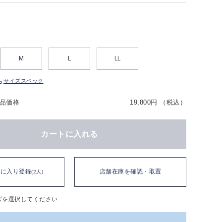
M
L
LL
サイズスペック
品価格
19,800円 （税込）
カートに入れる
気に入り登録
店舗在庫を確認・取置
(2人)
ズを選択してください