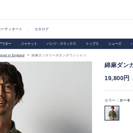
コーディネート
カタログ
アウター
ジャケット
パンツ・スラックス
トップス
シューズ
ned in England
綿麻ダンガリーボタンダウンシャツ
綿麻ダン
19,800円
カラー：
カーキ