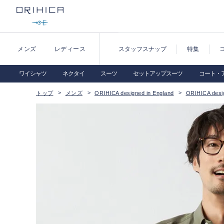
メンズ
レディース
スタッフスナップ
特集
ワイシャツ
ネクタイ
スーツ
セットアップスーツ
コート・
トップ
メンズ
ORIHICA designed in England
ORIHICA desig