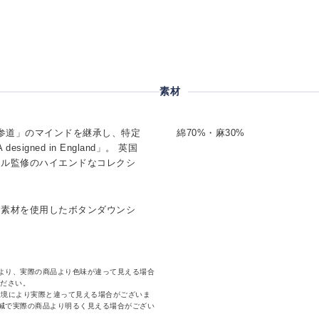
素材
CA表参道」のマインドを継承し、特定
綿70%・麻30%
igned in England」。 英国
ィル監修のハイエンドなコレクシ
ン素材を使用したボタンダウンシ
より、実際の商品より色味が違って見える場合
ください。
環境により実際と違って見える場合がございま
減で実際の商品より明るく見える場合がござい