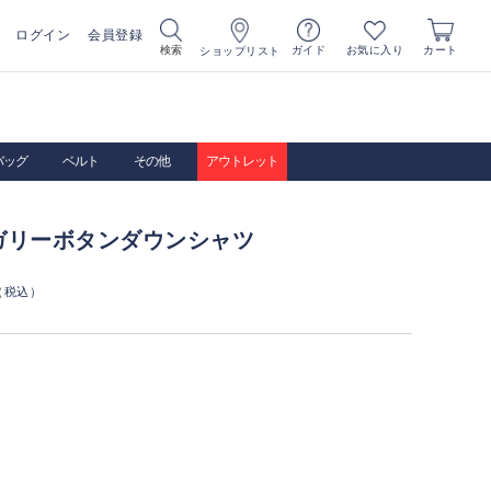
ログイン
会員登録
お気に入り
検索
ガイド
カート
ショップリスト
バッグ
ベルト
その他
アウトレット
ガリーボタンダウンシャツ
（税込）