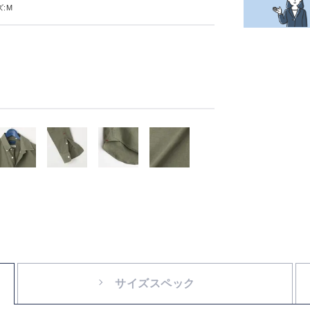
:M
サイズスペック