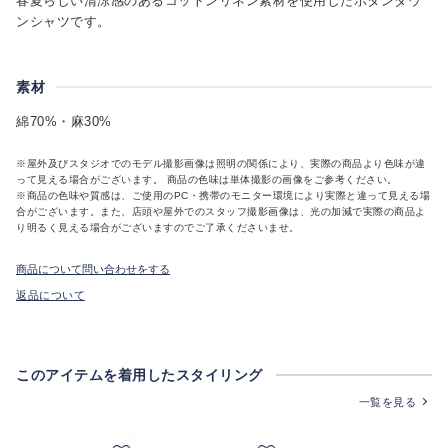
春夏らしい清涼感のあるコットンリネン素材を使用したボタンダウ
ンシャツです。
素材
綿70%・麻30%
※屋外及びスタジオでのモデル撮影画像は照明の関係により、実際の商品より色味が違
って見える場合がございます。 商品の色味は単体撮影の画像をご参考ください。
※商品の色味や質感は、ご使用のPC・携帯のモニター環境により実際と違って見える場
合がございます。また、店頭や屋外でのスタッフ撮影画像は、光の加減で実際の商品よ
り明るく見える場合がございますのでご了承くださいませ。
商品について問い合わせをする
返品について
このアイテムを着用したスタイリング
一覧を見る