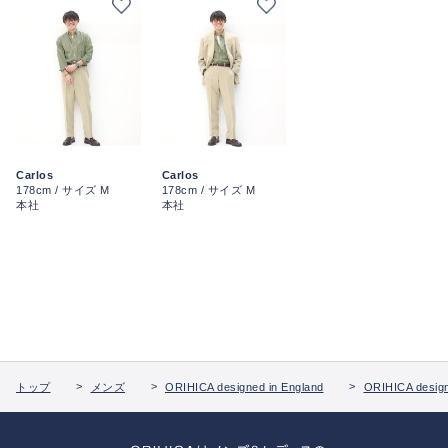
Carlos
Carlos
178cm / サイズ M
178cm / サイズ M
本社
本社
トップ
メンズ
ORIHICA designed in England
ORIHICA design