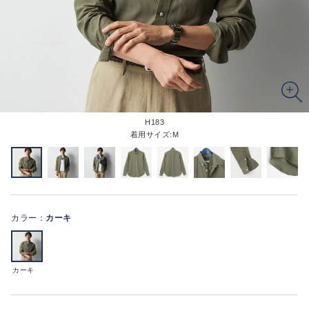
H183
着用サイズ:M
カラー：
カーキ
カーキ