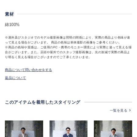
素材
綿100%
※屋外及びスタジオでのモデル撮影画像は照明の関係により、実際の商品より色味が違
って見える場合がございます。 商品の色味は単体撮影の画像をご参考ください。
※商品の色味や質感は、ご使用のPC・携帯のモニター環境により実際と違って見える場
合がございます。また、店頭や屋外でのスタッフ撮影画像は、光の加減で実際の商品よ
り明るく見える場合がございますのでご了承くださいませ。
商品について問い合わせをする
返品について
このアイテムを着用したスタイリング
一覧を見る