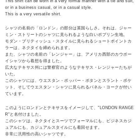
This shirt can be worn in a very formal manner with a tie and suit,
or in a business casual, or in a casual style.
This is a very versatile shirt.
シャツの名前の「ロンドン」の部分は英国らしさ。それは、ジャー
ミン・ストリートのシャツに見られるような白いポプリン生地。
モダン・ブリティッシュ・スタイルに見られるショートポイントカ
ラーは、ネクタイを締められます。
また、シャツの名前の「レンジャー」は、アメリカ西部のカウボー
イシャツから着想を得ました。
広大なテキサス州には警察官のようなテキサス・レンジャーたちが
いた。
このシャツには、ウエスタン・ポッパー・ボタンとスラント・ポケ
ット、そしてウエスタン・シャツに見られるパネル・ヨークが付い
ています。
このようにロンドンとテキサスをイメージして、"LONDON RANGE
R"と名付けました。
このシャツは、ネクタイとスーツでフォーマルにも、ビジネスカジ
ュアルにも、カジュアルスタイルにも着回せます。
非常に汎用性の高いシャツです。