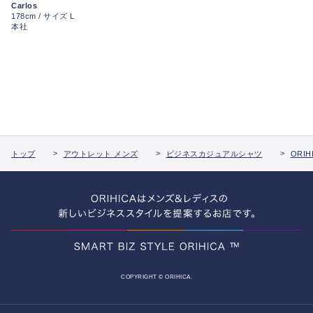
Carlos
178cm / サイズ L
本社
トップ
アウトレット メンズ
ビジネスカジュアルシャツ
ORIHI
COPYRIGHT © ORIHICA.