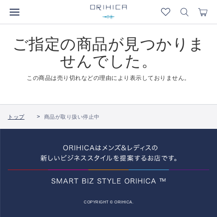
ご指定の商品が見つかりま
せんでした。
この商品は売り切れなどの理由により表示しておりません。
トップ
商品が取り扱い停止中
COPYRIGHT © ORIHICA.