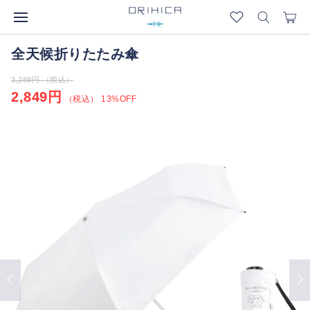
全天候折りたたみ傘
3,289円 （税込）
2,849円
（税込） 13%OFF