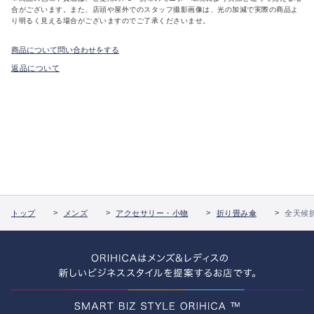
合がございます。また、店頭や屋外でのスタッフ撮影画像は、光の加減で実際の商品よ
り明るく見える場合がございますのでご了承くださいませ。
商品について問い合わせをする
返品について
トップ
メンズ
アクセサリー・小物
折り畳み傘
全天候