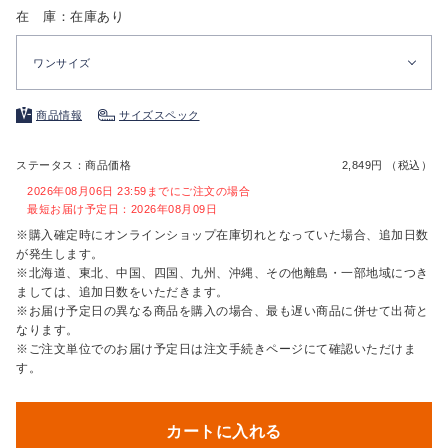
在 庫：在庫あり
ワンサイズ
商品情報
サイズスペック
ステータス：商品価格
2,849円 （税込）
2026年08月06日 23:59までにご注文の場合
最短お届け予定日：2026年08月09日
※購入確定時にオンラインショップ在庫切れとなっていた場合、追加日数
が発生します。
※北海道、東北、中国、四国、九州、沖縄、その他離島・一部地域につき
ましては、追加日数をいただきます。
※お届け予定日の異なる商品を購入の場合、最も遅い商品に併せて出荷と
なります。
※ご注文単位でのお届け予定日は注文手続きページにて確認いただけま
す。
カートに入れる