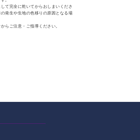
にして完全に乾いてからおしまいくださ
錆の発生や生地の色移りの原因となる場
者からご注意・ご指導ください。