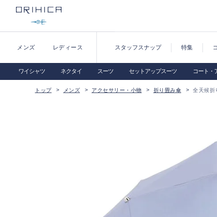
メンズ
レディース
スタッフスナップ
特集
ワイシャツ
ネクタイ
スーツ
セットアップスーツ
コート・
トップ
メンズ
アクセサリー・小物
折り畳み傘
全天候折