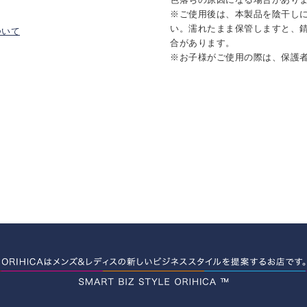
※ご使用後は、本製品を陰干し
い。濡れたまま保管しますと、
ついて
合があります。
※お子様がご使用の際は、保護