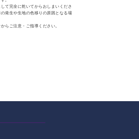
にして完全に乾いてからおしまいくださ
錆の発生や生地の色移りの原因となる場
者からご注意・ご指導ください。