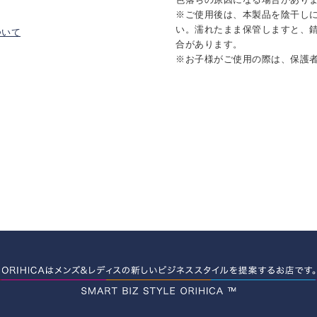
※ご使用後は、本製品を陰干し
い。濡れたまま保管しますと、
ついて
合があります。
※お子様がご使用の際は、保護