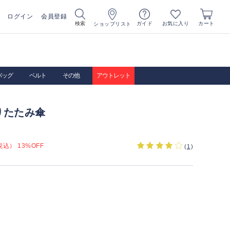
ログイン
会員登録
お気に入り
検索
ガイド
カート
ショップリスト
バッグ
ベルト
その他
アウトレット
りたたみ傘
込） 13%OFF
(
1
)