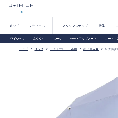
メンズ
レディース
スタッフスナップ
特集
ワイシャツ
ネクタイ
スーツ
セットアップスーツ
コート・
トップ
メンズ
アクセサリー・小物
折り畳み傘
全天候折