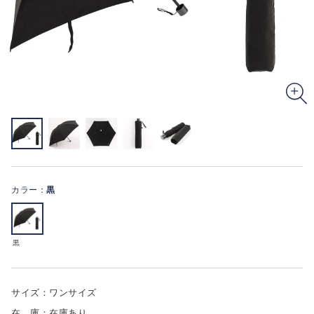
カラー：
黒
黒
サイズ：ワンサイズ
在 庫：在庫あり