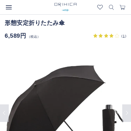
形態安定折りたたみ傘
6,589円
(
1
)
（税込）