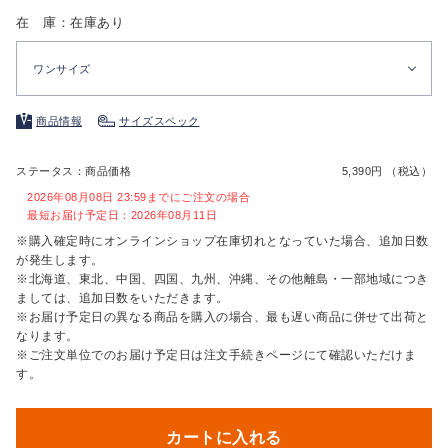
在 庫：在庫あり
ワンサイズ
商品情報
サイズスペック
ステータス：商品価格
5,390円 （税込）
2026年08月08日 23:59までにご注文の場合
最短お届け予定日：2026年08月11日
※購入確定時にオンラインショップ在庫切れとなっていた場合、追加日数
が発生します。
※北海道、東北、中国、四国、九州、沖縄、その他離島・一部地域につき
ましては、追加日数をいただきます。
※お届け予定日の異なる商品を購入の場合、最も遅い商品に併せて出荷と
なります。
※ご注文単位でのお届け予定日は注文手続きページにて確認いただけま
す。
カートに入れる