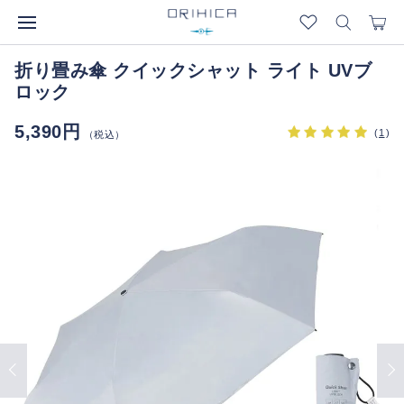
折り畳み傘 クイックシャット ライト UVブ
ロック
5,390円
(
1
)
（税込）