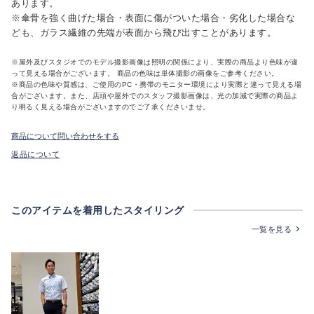
あります。
※傘骨を強く曲げた場合・表面に傷がついた場合・劣化した場合な
ども、ガラス繊維の先端が表面から飛び出すことがあります。
※屋外及びスタジオでのモデル撮影画像は照明の関係により、実際の商品より色味が違
って見える場合がございます。 商品の色味は単体撮影の画像をご参考ください。
※商品の色味や質感は、ご使用のPC・携帯のモニター環境により実際と違って見える場
合がございます。また、店頭や屋外でのスタッフ撮影画像は、光の加減で実際の商品よ
り明るく見える場合がございますのでご了承くださいませ。
商品について問い合わせをする
返品について
このアイテムを着用したスタイリング
一覧を見る