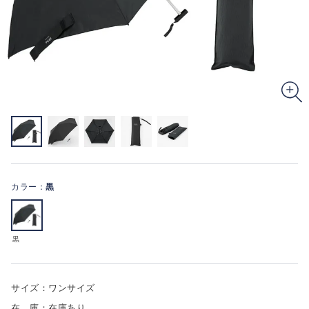
カラー：
黒
黒
サイズ：ワンサイズ
在 庫：在庫あり