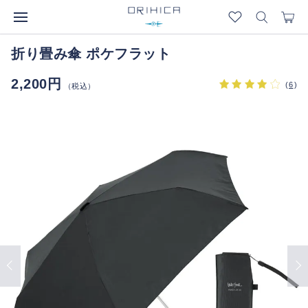
折り畳み傘 ポケフラット
2,200円
(
6
)
（税込）