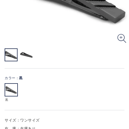
カラー：
黒
黒
サイズ：ワンサイズ
在 庫：在庫あり