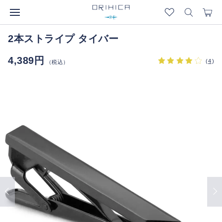
2本ストライプ タイバー
4,389円
(
4
)
（税込）