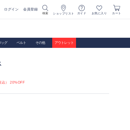
ログイン
会員登録
お気に入り
検索
ガイド
カート
ショップリスト
バッグ
ベルト
その他
アウトレット
ス
込） 20%OFF