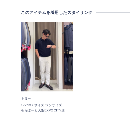
このアイテムを着用したスタイリング
トミー
172cm / サイズ ワンサイズ
ららぽーと大阪EXPOCITY店