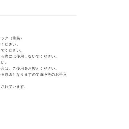
チック（塗装）
でください。
いでください。
する際には使用しないでください。
さい。
場合は、ご使用をお控えください。
曇る原因となりますので洗浄等のお手入
用されています。