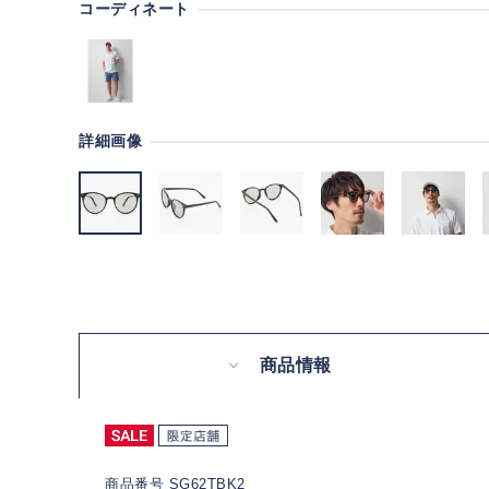
コーディネート
詳細画像
商品情報
商品番号 SG62TBK2