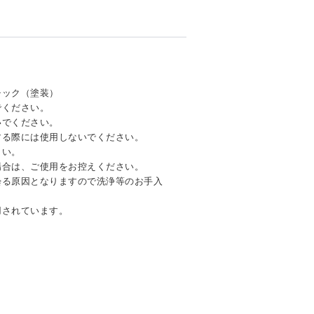
チック（塗装）
でください。
いでください。
する際には使用しないでください。
さい。
場合は、ご使用をお控えください。
曇る原因となりますので洗浄等のお手入
用されています。