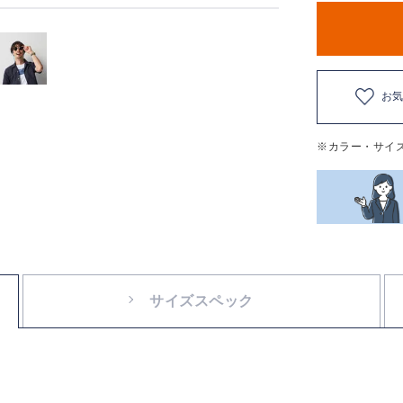
お
※カラー・サイ
サイズスペック