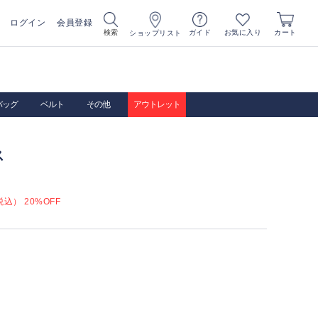
ログイン
会員登録
お気に入り
検索
ガイド
カート
ショップリスト
バッグ
ベルト
その他
アウトレット
ス
込） 20%OFF